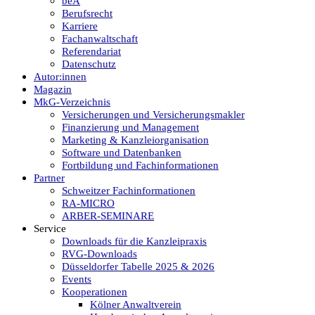
beA
Berufsrecht
Karriere
Fachanwaltschaft
Referendariat
Datenschutz
Autor:innen
Magazin
MkG-Verzeichnis
Versicherungen und Versicherungsmakler
Finanzierung und Management
Marketing & Kanzleiorganisation
Software und Datenbanken
Fortbildung und Fachinformationen
Partner
Schweitzer Fachinformationen
RA-MICRO
ARBER-SEMINARE
Service
Downloads für die Kanzleipraxis
RVG-Downloads
Düsseldorfer Tabelle 2025 & 2026
Events
Kooperationen
Kölner Anwaltverein