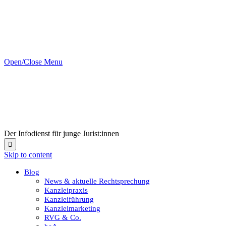
Open/Close Menu
Der Infodienst für junge Jurist:innen

Skip to content
Blog
News & aktuelle Rechtsprechung
Kanzleipraxis
Kanzleiführung
Kanzleimarketing
RVG & Co.