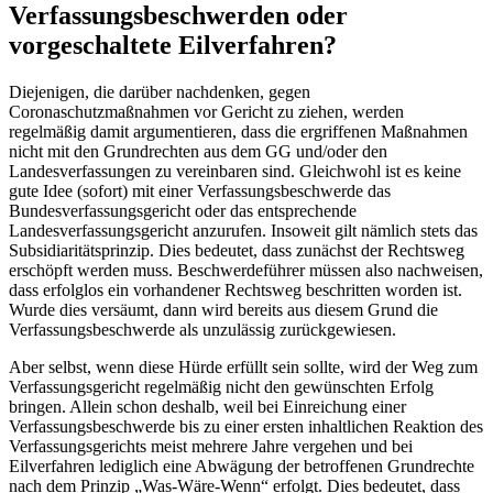
Verfassungsbeschwerden oder
vorgeschaltete Eilverfahren?
Diejenigen, die darüber nachdenken, gegen
Coronaschutzmaßnahmen vor Gericht zu ziehen, werden
regelmäßig damit argumentieren, dass die ergriffenen Maßnahmen
nicht mit den Grundrechten aus dem GG und/oder den
Landesverfassungen zu vereinbaren sind. Gleichwohl ist es keine
gute Idee (sofort) mit einer Verfassungsbeschwerde das
Bundesverfassungsgericht oder das entsprechende
Landesverfassungsgericht anzurufen. Insoweit gilt nämlich stets das
Subsidiaritätsprinzip. Dies bedeutet, dass zunächst der Rechtsweg
erschöpft werden muss. Beschwerdeführer müssen also nachweisen,
dass erfolglos ein vorhandener Rechtsweg beschritten worden ist.
Wurde dies versäumt, dann wird bereits aus diesem Grund die
Verfassungsbeschwerde als unzulässig zurückgewiesen.
Aber selbst, wenn diese Hürde erfüllt sein sollte, wird der Weg zum
Verfassungsgericht regelmäßig nicht den gewünschten Erfolg
bringen. Allein schon deshalb, weil bei Einreichung einer
Verfassungsbeschwerde bis zu einer ersten inhaltlichen Reaktion des
Verfassungsgerichts meist mehrere Jahre vergehen und bei
Eilverfahren lediglich eine Abwägung der betroffenen Grundrechte
nach dem Prinzip „Was-Wäre-Wenn“ erfolgt. Dies bedeutet, dass