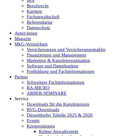
beA
Berufsrecht
Karriere
Fachanwaltschaft
Referendariat
Datenschutz
Autor:innen
Magazin
MkG-Verzeichnis
Versicherungen und Versicherungsmakler
Finanzierung und Management
Marketing & Kanzleiorganisation
Software und Datenbanken
Fortbildung und Fachinformationen
Partner
Schweitzer Fachinformationen
RA-MICRO
ARBER-SEMINARE
Service
Downloads für die Kanzleipraxis
RVG-Downloads
Düsseldorfer Tabelle 2025 & 2026
Events
Kooperationen
Kölner Anwaltverein