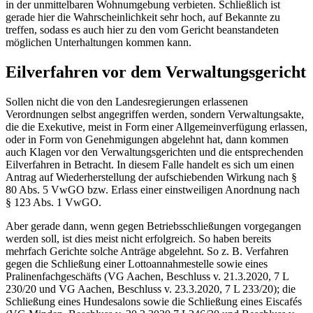
in der unmittelbaren Wohnumgebung verbieten. Schließlich ist
gerade hier die Wahrscheinlichkeit sehr hoch, auf Bekannte zu
treffen, sodass es auch hier zu den vom Gericht beanstandeten
möglichen Unterhaltungen kommen kann.
Eilverfahren vor dem Verwaltungsgericht
Sollen nicht die von den Landesregierungen erlassenen
Verordnungen selbst angegriffen werden, sondern Verwaltungsakte,
die die Exekutive, meist in Form einer Allgemeinverfügung erlassen,
oder in Form von Genehmigungen abgelehnt hat, dann kommen
auch Klagen vor den Verwaltungsgerichten und die entsprechenden
Eilverfahren in Betracht. In diesem Falle handelt es sich um einen
Antrag auf Wiederherstellung der aufschiebenden Wirkung nach §
80 Abs. 5 VwGO bzw. Erlass einer einstweiligen Anordnung nach
§ 123 Abs. 1 VwGO.
Aber gerade dann, wenn gegen Betriebsschließungen vorgegangen
werden soll, ist dies meist nicht erfolgreich. So haben bereits
mehrfach Gerichte solche Anträge abgelehnt. So z. B. Verfahren
gegen die Schließung einer Lottoannahmestelle sowie eines
Pralinenfachgeschäfts (VG Aachen, Beschluss v. 21.3.2020, 7 L
230/20 und VG Aachen, Beschluss v. 23.3.2020, 7 L 233/20); die
Schließung eines Hundesalons sowie die Schließung eines Eiscafés