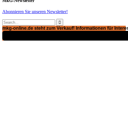
MkG-Newsletter
Abonnieren Sie unseren Newsletter!

mkg-online.de steht zum Verkauf! Informationen für Interes
Exposé ansehen