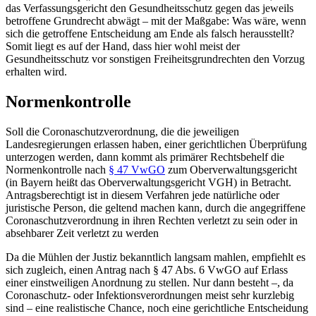
das Verfassungsgericht den Gesundheitsschutz gegen das jeweils
betroffene Grundrecht abwägt – mit der Maßgabe: Was wäre, wenn
sich die getroffene Entscheidung am Ende als falsch herausstellt?
Somit liegt es auf der Hand, dass hier wohl meist der
Gesundheitsschutz vor sonstigen Freiheitsgrundrechten den Vorzug
erhalten wird.
Normenkontrolle
Soll die Coronaschutzverordnung, die die jeweiligen
Landesregierungen erlassen haben, einer gerichtlichen Überprüfung
unterzogen werden, dann kommt als primärer Rechtsbehelf die
Normenkontrolle nach
§ 47 VwGO
zum Oberverwaltungsgericht
(in Bayern heißt das Oberverwaltungsgericht VGH) in Betracht.
Antragsberechtigt ist in diesem Verfahren jede natürliche oder
juristische Person, die geltend machen kann, durch die angegriffene
Coronaschutzverordnung in ihren Rechten verletzt zu sein oder in
absehbarer Zeit verletzt zu werden
Da die Mühlen der Justiz bekanntlich langsam mahlen, empfiehlt es
sich zugleich, einen Antrag nach § 47 Abs. 6 VwGO auf Erlass
einer einstweiligen Anordnung zu stellen. Nur dann besteht –, da
Coronaschutz- oder Infektionsverordnungen meist sehr kurzlebig
sind – eine realistische Chance, noch eine gerichtliche Entscheidung