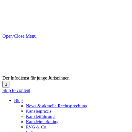
Open/Close Menu
Der Infodienst für junge Jurist:innen

Skip to content
Blog
News & aktuelle Rechtsprechung
Kanzleipraxis
Kanzleiführung
Kanzleimarketing
RVG & Co.