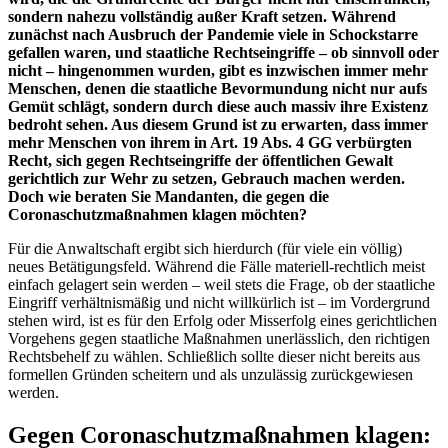
sondern nahezu vollständig außer Kraft setzen. Während
zunächst nach Ausbruch der Pandemie viele in Schockstarre
gefallen waren, und staatliche Rechtseingriffe – ob sinnvoll oder
nicht – hingenommen wurden, gibt es inzwischen immer mehr
Menschen, denen die staatliche Bevormundung nicht nur aufs
Gemüt schlägt, sondern durch diese auch massiv ihre Existenz
bedroht sehen. Aus diesem Grund ist zu erwarten, dass immer
mehr Menschen von ihrem in Art. 19 Abs. 4 GG verbürgten
Recht, sich gegen Rechtseingriffe der öffentlichen Gewalt
gerichtlich zur Wehr zu setzen, Gebrauch machen werden.
Doch wie beraten Sie Mandanten, die gegen die
Coronaschutzmaßnahmen klagen möchten?
Für die Anwaltschaft ergibt sich hierdurch (für viele ein völlig)
neues Betätigungsfeld. Während die Fälle materiell-rechtlich meist
einfach gelagert sein werden – weil stets die Frage, ob der staatliche
Eingriff verhältnismäßig und nicht willkürlich ist – im Vordergrund
stehen wird, ist es für den Erfolg oder Misserfolg eines gerichtlichen
Vorgehens gegen staatliche Maßnahmen unerlässlich, den richtigen
Rechtsbehelf zu wählen. Schließlich sollte dieser nicht bereits aus
formellen Gründen scheitern und als unzulässig zurückgewiesen
werden.
Gegen Coronaschutzmaßnahmen klagen: