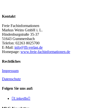
Kontakt
Freie Fachinformationen
Markus Weins GmbH i. L.
Hindenburgstraße 35-37
51643 Gummersbach
Telefon: 02263 8025700
E-Mail:
info@ffi-verlag.de
Homepage:
www.freie-fachinformationen.de
Rechtliches
Impressum
Datenschutz
Folgen Sie uns auf:

LinkedIn
