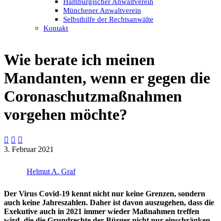
Hamburgischer Anwaltverein
Münchener Anwaltverein
Selbsthilfe der Rechtsanwälte
Kontakt
Wie berate ich meinen
Mandanten, wenn er gegen die
Coronaschutzmaßnahmen
vorgehen möchte?



3. Februar 2021
Helmut A. Graf
Der Virus Covid-19 kennt nicht nur keine Grenzen, sondern
auch keine Jahreszahlen. Daher ist davon auszugehen, dass die
Exekutive auch in 2021 immer wieder Maßnahmen treffen
wird, die die Grundrechte der Bürger nicht nur einschränken,