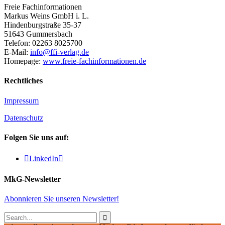
Freie Fachinformationen
Markus Weins GmbH i. L.
Hindenburgstraße 35-37
51643 Gummersbach
Telefon: 02263 8025700
E-Mail:
info@ffi-verlag.de
Homepage:
www.freie-fachinformationen.de
Rechtliches
Impressum
Datenschutz
Folgen Sie uns auf:

LinkedIn

MkG-Newsletter
Abonnieren Sie unseren Newsletter!
