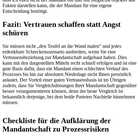
Fakten darstellen kann, die der Mandant für eine eigene
Entscheidung benötigt.
Fazit: Vertrauen schaffen statt Angst
schüren
Sie müssen nicht „den Teufel an die Wand malen“ und jedes
erdenkbare Schreckensszenario ausbreiten, wenn Sie eine
Vertrauensbeziehung zur Mandantschaft aufgebaut haben. Dies
kann mit den dargestellten Mitteln recht schnell erfolgen und ist eine
gute Basis dafür, dass ein Mandant einen schlechten Verlauf des
Prozesses bis hin zur absoluten Niederlage nicht Ihnen persönlich
anlastet. Der Vorteil einer guten Vertrauensbasis ist im Übrigen
zudem, dass Sie Vergleichslösungen Ihrer Mandantschaft gegenüber
besser verargumentieren können, denn der beste Vergleich ist
bekanntlich derjenige, bei dem beide Parteien Nachteile hinnehmen
müssen.
Checkliste für die Aufklärung der
Mandantschaft zu Prozessrisiken