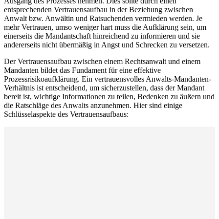
Ausgang des Prozesses nehmen. Dies sollte durch einen
entsprechenden Vertrauensaufbau in der Beziehung zwischen
Anwalt bzw. Anwältin und Ratsuchenden vermieden werden. Je
mehr Vertrauen, umso weniger hart muss die Aufklärung sein, um
einerseits die Mandantschaft hinreichend zu informieren und sie
andererseits nicht übermäßig in Angst und Schrecken zu versetzen.
Der Vertrauensaufbau zwischen einem Rechtsanwalt und einem
Mandanten bildet das Fundament für eine effektive
Prozessrisikoaufklärung. Ein vertrauensvolles Anwalts-Mandanten-
Verhältnis ist entscheidend, um sicherzustellen, dass der Mandant
bereit ist, wichtige Informationen zu teilen, Bedenken zu äußern und
die Ratschläge des Anwalts anzunehmen. Hier sind einige
Schlüsselaspekte des Vertrauensaufbaus: