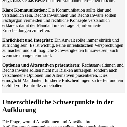
zeigt, dass sie das Beste für ihren Mandanten erreichen möchte.
Klare Kommunikation:
Die Kommunikation sollte klar und
verständlich sein. Rechtsanwältinnen und Rechtsanwälte sollten
Fachjargon vermeiden und rechtliche Konzepte verständlich
erklären, damit der Mandant in der Lage ist, informierte
Entscheidungen zu treffen.
Ehrlichkeit und Integrität:
Ein Anwalt sollte immer ehrlich und
aufrichtig sein. Es ist wichtig, keine unrealistischen Versprechungen
zu machen und auf mögliche Schwierigkeiten hinzuweisen, auch
wenn sie unangenehm sind.
Optionen und Alternativen präsentieren:
Rechtsanwältinnen und
Rechtsanwälte sollten nicht nur Risiken aufzeigen, sondern auch
verschiedene Optionen und Alternativen präsentieren. Dies
ermöglicht Mandanten, fundierte Entscheidungen zu treffen und ein
Gefühl von Kontrolle zu behalten.
Unterschiedliche Schwerpunkte in der
Aufklärung
Die Frage, worauf Anwältinnen und Anwälte ihre
Aufklärungsschwerpunkte setzen sollten, hängt auch davon ab,