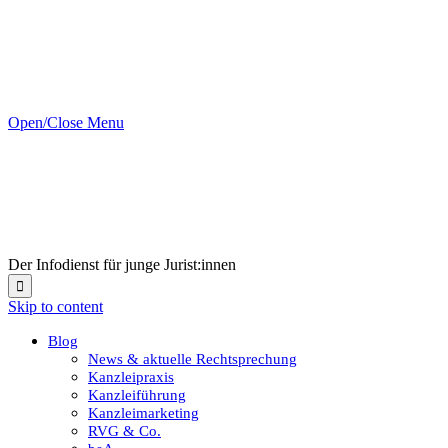
Open/Close Menu
Der Infodienst für junge Jurist:innen

Skip to content
Blog
News & aktuelle Rechtsprechung
Kanzleipraxis
Kanzleiführung
Kanzleimarketing
RVG & Co.