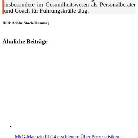
insbesondere im Gesundheitswesen als Personalberater
und Coach für Führungskräfte tätig.
Bild: Adobe Stock/©amnaj
Ähnliche Beiträge
MkG-Magazin 01/24 erschienen: Über Prozessrisiken…