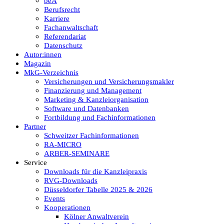
beA
Berufsrecht
Karriere
Fachanwaltschaft
Referendariat
Datenschutz
Autor:innen
Magazin
MkG-Verzeichnis
Versicherungen und Versicherungsmakler
Finanzierung und Management
Marketing & Kanzleiorganisation
Software und Datenbanken
Fortbildung und Fachinformationen
Partner
Schweitzer Fachinformationen
RA-MICRO
ARBER-SEMINARE
Service
Downloads für die Kanzleipraxis
RVG-Downloads
Düsseldorfer Tabelle 2025 & 2026
Events
Kooperationen
Kölner Anwaltverein