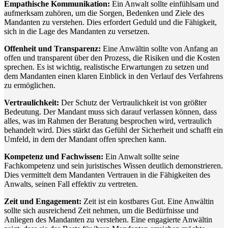
Empathische Kommunikation:
Ein Anwalt sollte einfühlsam und
aufmerksam zuhören, um die Sorgen, Bedenken und Ziele des
Mandanten zu verstehen. Dies erfordert Geduld und die Fähigkeit,
sich in die Lage des Mandanten zu versetzen.
Offenheit und Transparenz:
Eine Anwältin sollte von Anfang an
offen und transparent über den Prozess, die Risiken und die Kosten
sprechen. Es ist wichtig, realistische Erwartungen zu setzen und
dem Mandanten einen klaren Einblick in den Verlauf des Verfahrens
zu ermöglichen.
Vertraulichkeit:
Der Schutz der Vertraulichkeit ist von größter
Bedeutung. Der Mandant muss sich darauf verlassen können, dass
alles, was im Rahmen der Beratung besprochen wird, vertraulich
behandelt wird. Dies stärkt das Gefühl der Sicherheit und schafft ein
Umfeld, in dem der Mandant offen sprechen kann.
Kompetenz und Fachwissen:
Ein Anwalt sollte seine
Fachkompetenz und sein juristisches Wissen deutlich demonstrieren.
Dies vermittelt dem Mandanten Vertrauen in die Fähigkeiten des
Anwalts, seinen Fall effektiv zu vertreten.
Zeit und Engagement:
Zeit ist ein kostbares Gut. Eine Anwältin
sollte sich ausreichend Zeit nehmen, um die Bedürfnisse und
Anliegen des Mandanten zu verstehen. Eine engagierte Anwältin