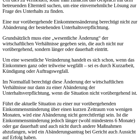
betreuenden Elternteil suchen, um eine einvernehmliche Lösung zur
Frage des Unterhalts zu finden.
Eine nur vorübergehende Einkommensänderung berechtigt nicht zur
Abänderung der bestehenden Unterhaltsverpflichtung.
Grundsätzlich muss eine „wesentliche Änderung“ der
wirtschaftlichen Verhältnisse gegeben sein, die auch nicht nur
vorübergehend, sondern länger oder dauerhaft eintritt.
Um eine wesentliche Veränderung handelt es sich schon, wenn das
Einkommen ganz oder teilweise wegfällt – sei es durch Kurzarbeit,
Kündigung oder Auftragswegfall.
Im Normalfall berechtigt diese Änderung der wirtschaftlichen
Verhältnisse nur dann zu einer Abänderung der
Unterhaltsverpflichtung, wenn die Situation nicht vorübergehend ist.
Führt die aktuelle Situation zu einer nur vorübergehenden
Einkommensminderung über einen kurzen Zeitraum von wenigen
Monaten, wird eine Abänderung nicht gerechtfertigt sein. Ist die
Einkommensminderung jedoch länger (wohl mindestens 6 Monate)
oder gar dauerhaft und auch nicht durch andere Maßnahmen
abzufangen, wird ein Abänderungsantrag bei Gericht auch Aussicht
auf Erfolg haben.