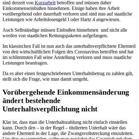
sind derzeit von
Kurzarbeit
betroffen und müssen daher
Einkommenseinbußen hinnehmen. Einige haben ihre Arbeit
vorübergehend oder dauerhaft verloren und sind nun auf staatliche
Leistungen wie Arbeitslosengeld I oder Hartz 4 angewiesen.
Auch Selbständige müssen Einbußen hinnehmen und nicht alle
werden von staatlichen Rettungspaketen aufgefangen.
Im klassischen Fall ist nun auch das unterhaltsverpflichtete Elternteil
von den wirtschaftlichen Folgen des Coronavirus betroffen und hat
im schlimmsten Fall seine Anstellung verloren und muss staatliche
Leistungen beantragen.
Da es aber einen festgeschriebenen Unterhaltsbetrag zu zahlen gilt,
stellt sich die Frage, wie man damit umgeht.
Vorübergehende Einkommensänderung
ändert bestehende
Unterhaltsverpflichtung nicht
Klar ist, dass man die Unterhaltszahlung nicht einfach einstellen
kann. Durch den – in der Regel – titulierten Unterhalt wäre das
andere Elternteil in der Lage, die Zwangsvollstreckung einzuleiten.
Um dies zu vermeiden, sollte man zunächst das Gespräch mit dem