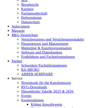
beA
Berufsrecht
Karriere
Fachanwaltschaft
Referendariat
Datenschutz
Autor:innen
Magazin
MkG-Verzeichnis
Versicherungen und Versicherungsmakler
Finanzierung und Management
Marketing & Kanzleiorganisation
Software und Datenbanken
Fortbildung und Fachinformationen
Partner
Schweitzer Fachinformationen
RA-MICRO
ARBER-SEMINARE
Service
Downloads für die Kanzleipraxis
RVG-Downloads
Düsseldorfer Tabelle 2025 & 2026
Events
Kooperationen
Kölner Anwaltverein