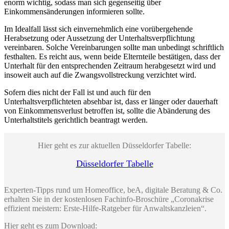
enorm wichtig, sodass man sich gegenseitig über
Einkommensänderungen informieren sollte.
Im Idealfall lässt sich einvernehmlich eine vorübergehende
Herabsetzung oder Aussetzung der Unterhaltsverpflichtung
vereinbaren. Solche Vereinbarungen sollte man unbedingt schriftlich
festhalten. Es reicht aus, wenn beide Elternteile bestätigen, dass der
Unterhalt für den entsprechenden Zeitraum herabgesetzt wird und
insoweit auch auf die Zwangsvollstreckung verzichtet wird.
Sofern dies nicht der Fall ist und auch für den
Unterhaltsverpflichteten absehbar ist, dass er länger oder dauerhaft
von Einkommensverlust betroffen ist, sollte die Abänderung des
Unterhaltstitels gerichtlich beantragt werden.
Hier geht es zur aktuellen Düsseldorfer Tabelle:
Düsseldorfer Tabelle
Experten-Tipps rund um Homeoffice, beA, digitale Beratung & Co.
erhalten Sie in der kostenlosen Fachinfo-Broschüre „Coronakrise
effizient meistern: Erste-Hilfe-Ratgeber für Anwaltskanzleien“.
Hier geht es zum Download: