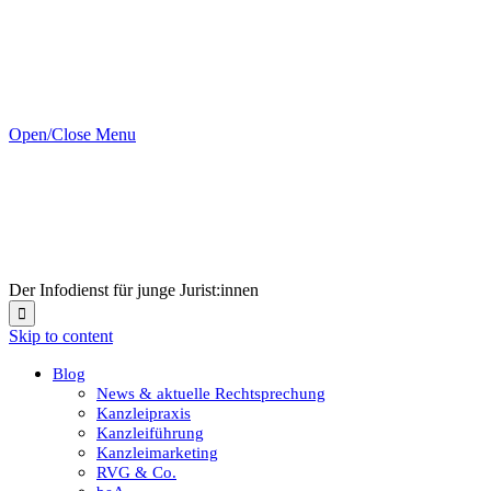
Open/Close Menu
Der Infodienst für junge Jurist:innen

Skip to content
Blog
News & aktuelle Rechtsprechung
Kanzleipraxis
Kanzleiführung
Kanzleimarketing
RVG & Co.