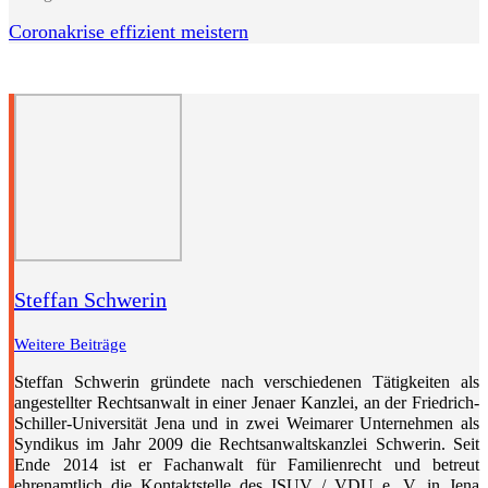
Coronakrise effizient meistern
Steffan Schwerin
Weitere Beiträge
Steffan Schwerin gründete nach verschiedenen Tätigkeiten als
angestellter Rechtsanwalt in einer Jenaer Kanzlei, an der Friedrich-
Schiller-Universität Jena und in zwei Weimarer Unternehmen als
Syndikus im Jahr 2009 die Rechtsanwaltskanzlei Schwerin. Seit
Ende 2014 ist er Fachanwalt für Familienrecht und betreut
ehrenamtlich die Kontaktstelle des ISUV / VDU e. V. in Jena