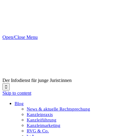
Open/Close Menu
Der Infodienst für junge Jurist:innen

Skip to content
Blog
News & aktuelle Rechtsprechung
Kanzleipraxis
Kanzleiführung
Kanzleimarketing
RVG & Co.