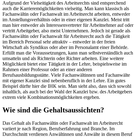
Aufgrund der Vielseitigkeit des Arbeitsrechts sind entsprechend
auch die Karrieremöglichkeiten vielseitig. Man kann klassisch als
Fachanwältin oder Fachanwalt im Arbeitsrecht arbeiten, entweder
im Anstellungsverhältnis oder in einer eigenen Kanzlei. Meist tritt
man hier entweder als Interessenvertreter für Arbeitnehmer auf oder
vertritt Arbeitgeber, also meist Unternehmen. Jedoch ist gerade als
Fachanwältin oder Fachanwalt für Arbeitsrecht auch die Tätigkeit
im Bereich Personal sehr attraktiv – entweder in der freien
Wirtschaft als Syndikus oder aber im Personalamt einer Behörde.
Erfüllt man die Voraussetzungen, kann man selbstverständlich auch
umsatteln und als Richterin oder Richter arbeiten. Eine weitere
Möglichkeit bietet eine Tätigkeit in der Lehre, beispielsweise im
Rahmen einer Professur oder an einer anderen
Berufsausbildungsstätte. Viele Fachanwältinnen und Fachanwälte
mit eigener Kanzlei sind nebenberuflich in der Lehre. Ein gutes
Beispiel dürfte hier die IHK sein. Man sieht also, dass sich sowohl
inhaltlich, als auch bei der Wahl der Kanzlei bzw. des Arbeitgebers
extrem viele Kombinationsmöglichkeiten ergeben.
Wie sind die Gehaltsaussichten?
Das Gehalt als Fachanwältin oder Fachanwalt im Arbeitsrecht
variiert je nach Region, Berufserfahrung und Branche. Im
Durchschnitt verdienen Anwältinnen und Anwälte in diesem Beruf