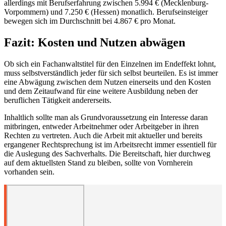
allerdings mit Berufserfahrung zwischen 5.994 € (Mecklenburg-
Vorpommern) und 7.250 € (Hessen) monatlich. Berufseinsteiger
bewegen sich im Durchschnitt bei 4.867 € pro Monat.
Fazit: Kosten und Nutzen abwägen
Ob sich ein Fachanwaltstitel für den Einzelnen im Endeffekt lohnt,
muss selbstverständlich jeder für sich selbst beurteilen. Es ist immer
eine Abwägung zwischen dem Nutzen einerseits und den Kosten
und dem Zeitaufwand für eine weitere Ausbildung neben der
beruflichen Tätigkeit andererseits.
Inhaltlich sollte man als Grundvoraussetzung ein Interesse daran
mitbringen, entweder Arbeitnehmer oder Arbeitgeber in ihren
Rechten zu vertreten. Auch die Arbeit mit aktueller und bereits
ergangener Rechtsprechung ist im Arbeitsrecht immer essentiell für
die Auslegung des Sachverhalts. Die Bereitschaft, hier durchweg
auf dem aktuellsten Stand zu bleiben, sollte von Vornherein
vorhanden sein.