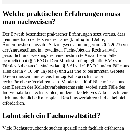
Welche praktischen Erfahrungen muss
man nachweisen?
Der Erwerb besonderer praktischer Erfahrungen setzt voraus, dass
man innerhalb der letzten drei Jahre (künftig fünf Jahre;
Änderungsbeschluss der Satzungsversammlung vom 26.5.2025) vor
der Antragstellung im jeweiligen Fachgebiet als Rechtsanwalt
persönlich und weisungsfrei eine bestimmte Anzahl von Fällen
bearbeitet hat (§ 5 FAO). Den Mindestumfang gibt die FAO vor.
Für das Arbeitsrecht sind es laut § 5 Abs. 1c) FAO hundert Fälle aus
allen der in § 10 Nr. 1a) bis e) und 2a) und b) bestimmten Gebiete.
Davon müssen mindestens fünfzig Fälle gerichts- oder
rechtsförmliche Verfahren sein. Mindestens fünf Fälle müssen aus
dem Bereich des Kollektivarbeitsrechts sein, wobei auch Fälle des
Individualarbeitsrechts zählen, in denen kollektives Arbeitsrecht eine
nicht unerhebliche Rolle spielt. Beschlussverfahren sind dabei nicht
erforderlich.
Lohnt sich ein Fachanwaltstitel?
Viele Rechtsratsuchende suchen speziell nach fachlich erfahrenen