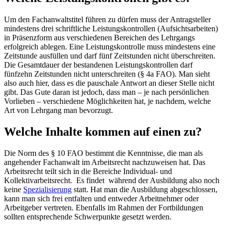
Um den Fachanwaltstitel führen zu dürfen muss der Antragsteller
mindestens drei schriftliche Leistungskontrollen (Aufsichtsarbeiten)
in Präsenzform aus verschiedenen Bereichen des Lehrgangs
erfolgreich ablegen. Eine Leistungskontrolle muss mindestens eine
Zeitstunde ausfüllen und darf fünf Zeitstunden nicht überschreiten.
Die Gesamtdauer der bestandenen Leistungskontrollen darf
fünfzehn Zeitstunden nicht unterschreiten (§ 4a FAO). Man sieht
also auch hier, dass es die pauschale Antwort an dieser Stelle nicht
gibt. Das Gute daran ist jedoch, dass man – je nach persönlichen
Vorlieben – verschiedene Möglichkeiten hat, je nachdem, welche
Art von Lehrgang man bevorzugt.
Welche Inhalte kommen auf einen zu?
Die Norm des § 10 FAO bestimmt die Kenntnisse, die man als
angehender Fachanwalt im Arbeitsrecht nachzuweisen hat. Das
Arbeitsrecht teilt sich in die Bereiche Individual- und
Kollektivarbeitsrecht. Es findet während der Ausbildung also noch
keine
Spezialisierung
statt. Hat man die Ausbildung abgeschlossen,
kann man sich frei entfalten und entweder Arbeitnehmer oder
Arbeitgeber vertreten. Ebenfalls im Rahmen der Fortbildungen
sollten entsprechende Schwerpunkte gesetzt werden.