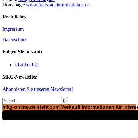
Homepage:
www.freie-fachinformationen.de
Rechtliches
Impressum
Datenschutz
Folgen Sie uns auf:

LinkedIn

MkG-Newsletter
Abonnieren Sie unseren Newsletter!

mkg-online.de steht zum Verkauf! Informationen für Interes
Exposé ansehen