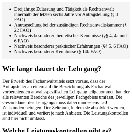
Dreijährige Zulassung und Tätigkeit als Rechtsanwalt
innerhalb der letzten sechs Jahre vor Antragstellung (§ 3
FAO)
Antragstellung bei der zuständigen Rechtsanwaltskammer (§
22 FAO)
Nachweis besonderer theoretischer Kenntnisse (§§ 4, 4a und
6 FAO)
Nachweis besonderer praktischer Erfahrungen (§§ 5, 6 FAO)
Nachweis besonderer Kenntnisse (§ 14b FAO)
Wie lange dauert der Lehrgang?
Der Erwerb des Fachanwaltstitels setzt voraus, dass der
Antragsteller an einem auf die Bezeichnung als Fachanwalt
vorbereitenden anwaltsspezifischen Lehrgang teilgenommen hat, der
alle relevanten Bereiche des jeweiligen Fachgebiets umfasst. Die
Gesamtdauer des Lehrgangs muss dabei mindestens 120
Zeitstunden betragen. Der Zeitraum, in dem sie absolviert werden,
ist individuell und variiert je nach Anbieter. Die Leistungskontrollen
sind hier nicht umfasst.
Welche Leistungskontrollen gibt es?