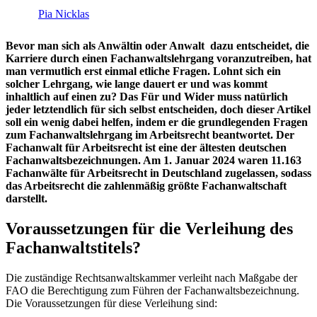
Pia Nicklas
Bevor man sich als Anwältin oder Anwalt dazu entscheidet, die
Karriere durch einen Fachanwaltslehrgang voranzutreiben, hat
man vermutlich erst einmal etliche Fragen. Lohnt sich ein
solcher Lehrgang, wie lange dauert er und was kommt
inhaltlich auf einen zu? Das Für und Wider muss natürlich
jeder letztendlich für sich selbst entscheiden, doch dieser Artikel
soll ein wenig dabei helfen, indem er die grundlegenden Fragen
zum Fachanwaltslehrgang im Arbeitsrecht beantwortet. Der
Fachanwalt für Arbeitsrecht ist eine der ältesten deutschen
Fachanwaltsbezeichnungen. Am 1. Januar 2024 waren 11.163
Fachanwälte für Arbeitsrecht in Deutschland zugelassen, sodass
das Arbeitsrecht die zahlenmäßig größte Fachanwaltschaft
darstellt.
Voraussetzungen für die Verleihung des
Fachanwaltstitels?
Die zuständige Rechtsanwaltskammer verleiht nach Maßgabe der
FAO die Berechtigung zum Führen der Fachanwaltsbezeichnung.
Die Voraussetzungen für diese Verleihung sind: