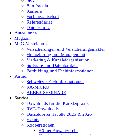
beA
Berufsrecht
Karriere
Fachanwaltschaft
Referendariat
Datenschutz
Autor:innen
Magazin
MkG-Verzeichnis
Versicherungen und Versicherungsmakler
Finanzierung und Management
Marketing & Kanzleiorganisation
Software und Datenbanken
Fortbildung und Fachinformationen
Partner
Schweitzer Fachinformationen
RA-MICRO
ARBER-SEMINARE
Service
Downloads für die Kanzleipraxis
RVG-Downloads
Düsseldorfer Tabelle 2025 & 2026
Events
Kooperationen
Kölner Anwaltverein