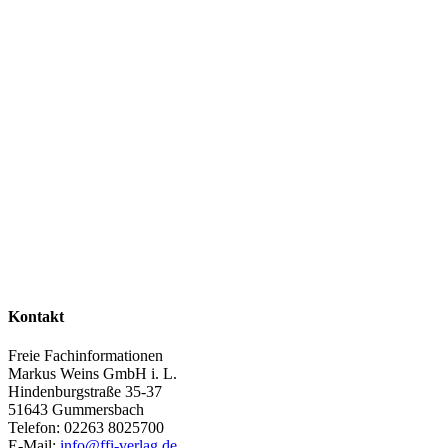
Kontakt
Freie Fachinformationen
Markus Weins GmbH i. L.
Hindenburgstraße 35-37
51643 Gummersbach
Telefon: 02263 8025700
E-Mail:
info@ffi-verlag.de