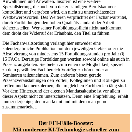
Anwältinnen und Anwälten. Insofern ist eine weitere
Spezialisierung, die auch von der zuständigen Berufskammer
kontrolliert und vergeben wird, ein nicht zu unterschätzender
Wettbewerbsvorteil. Des Weiteren verpflichtet der Fachanwaltstitel,
durch Fortbildungen den hohen Qualitätsstandard der Arbeit
sicherzustellen. Wer seiner Fortbildungspflicht nicht nachkommt,
dem droht der Widerruf der Erlaubnis, den Titel zu führen.
Die Fachanwaltsordnung verlangt hier entweder eine
kalenderjährliche Publikation auf dem jeweiligen Gebiet oder die
Absolvierung von mindestens 15 Fortbildungsstunden pro Jahr (§
15 FAO). Derartige Fortbildungen werden sowohl online als auch in
Präsenz angeboten. Sie bieten zum einen die Möglichkeit, speziell
zu dem gewählten Fachbereich Vorträge zu hören oder an
Seminaren teilzunehmen. Zum anderen bieten gerade
Präsenzveranstaltungen den Vorteil, Kolleginnen und Kollegen zu
treffen und kennenzulernen, die im gleichen Fachbereich tätig sind.
Vor dem Hintergrund der eigenen Mandatsakquise ist vor allem
dieser Aspekt nicht zu unterschätzen. Denn eine Empfehlung erhält
immer derjenige, den man kennt und mit dem man gerne
zusammenarbeitet.
Der FFI-Fälle-Booster:
Mit moderner KI-Technologie schneller zum