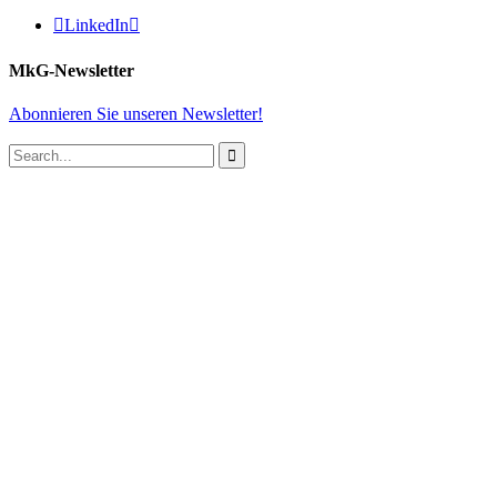

LinkedIn

MkG-Newsletter
Abonnieren Sie unseren Newsletter!
