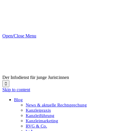
Open/Close Menu
Der Infodienst für junge Jurist:innen

Skip to content
Blog
News & aktuelle Rechtsprechung
Kanzleipraxis
Kanzleiführung
Kanzleimarketing
RVG & Co.