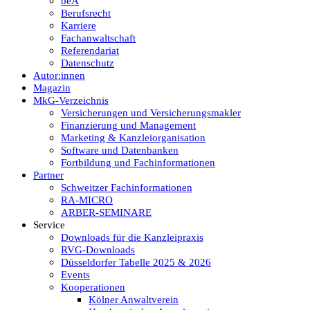
beA
Berufsrecht
Karriere
Fachanwaltschaft
Referendariat
Datenschutz
Autor:innen
Magazin
MkG-Verzeichnis
Versicherungen und Versicherungsmakler
Finanzierung und Management
Marketing & Kanzleiorganisation
Software und Datenbanken
Fortbildung und Fachinformationen
Partner
Schweitzer Fachinformationen
RA-MICRO
ARBER-SEMINARE
Service
Downloads für die Kanzleipraxis
RVG-Downloads
Düsseldorfer Tabelle 2025 & 2026
Events
Kooperationen
Kölner Anwaltverein