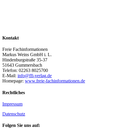
Kontakt
Freie Fachinformationen
Markus Weins GmbH i. L.
Hindenburgstraße 35-37
51643 Gummersbach
Telefon: 02263 8025700
E-Mail:
info@ffi-verlag.de
Homepage:
www.freie-fachinformationen.de
Rechtliches
Impressum
Datenschutz
Folgen Sie uns auf: