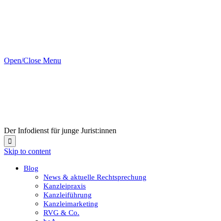
Open/Close Menu
Der Infodienst für junge Jurist:innen

Skip to content
Blog
News & aktuelle Rechtsprechung
Kanzleipraxis
Kanzleiführung
Kanzleimarketing
RVG & Co.