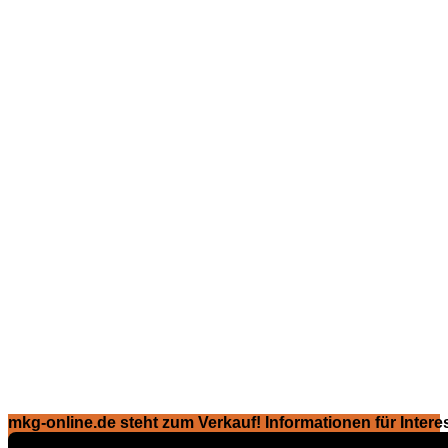
mkg-online.de steht zum Verkauf! Informationen für Interes