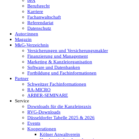
beA
Berufsrecht
Karriere
Fachanwaltschaft
Referendariat
Datenschutz
Autor:innen
Magazin
MkG-Verzeichnis
Versicherungen und Versicherungsmakler
Finanzierung und Management
Marketing & Kanzleiorganisation
Software und Datenbanken
Fortbildung und Fachinformationen
Partner
Schweitzer Fachinformationen
RA-MICRO
ARBER-SEMINARE
Service
Downloads für die Kanzleipraxis
RVG-Downloads
Düsseldorfer Tabelle 2025 & 2026
Events
Kooperationen
Kölner Anwaltverein