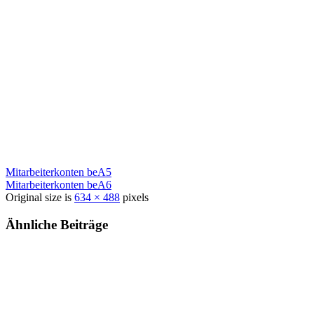
Mitarbeiterkonten beA5
Mitarbeiterkonten beA6
Original size is
634 × 488
pixels
Ähnliche Beiträge