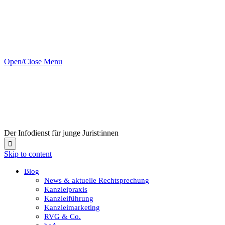
Open/Close Menu
Der Infodienst für junge Jurist:innen

Skip to content
Blog
News & aktuelle Rechtsprechung
Kanzleipraxis
Kanzleiführung
Kanzleimarketing
RVG & Co.