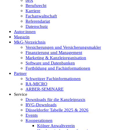
beA
Berufsrecht
Karriere
Fachanwaltschaft
Referendariat
Datenschutz
Autor:innen
Magazin
MkG-Verzeichnis
Versicherungen und Versicherungsmakler
Finanzierung und Management
Marketing & Kanzleiorganisation
Software und Datenbanken
Fortbildung und Fachinformationen
Partner
Schweitzer Fachinformationen
RA-MICRO
ARBER-SEMINARE
Service
Downloads für die Kanzleipraxis
RVG-Downloads
Düsseldorfer Tabelle 2025 & 2026
Events
Kooperationen
Kölner Anwaltverein