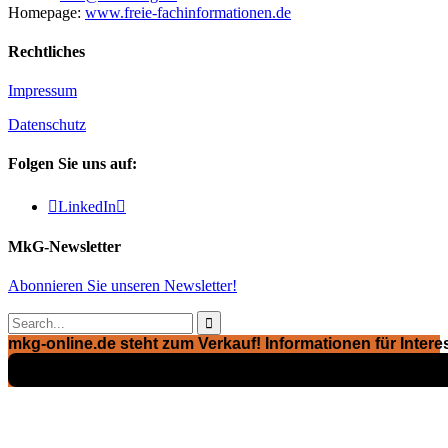
Homepage:
www.freie-fachinformationen.de
Rechtliches
Impressum
Datenschutz
Folgen Sie uns auf:

LinkedIn

MkG-Newsletter
Abonnieren Sie unseren Newsletter!

mkg-online.de steht zum Verkauf! Informationen für Interes
Exposé ansehen