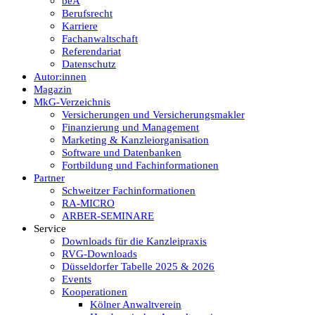
beA
Berufsrecht
Karriere
Fachanwaltschaft
Referendariat
Datenschutz
Autor:innen
Magazin
MkG-Verzeichnis
Versicherungen und Versicherungsmakler
Finanzierung und Management
Marketing & Kanzleiorganisation
Software und Datenbanken
Fortbildung und Fachinformationen
Partner
Schweitzer Fachinformationen
RA-MICRO
ARBER-SEMINARE
Service
Downloads für die Kanzleipraxis
RVG-Downloads
Düsseldorfer Tabelle 2025 & 2026
Events
Kooperationen
Kölner Anwaltverein