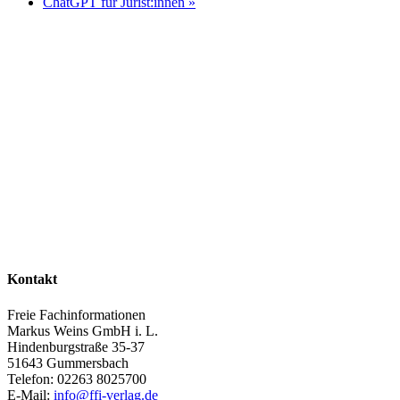
ChatGPT für Jurist:innen
»
Kontakt
Freie Fachinformationen
Markus Weins GmbH i. L.
Hindenburgstraße 35-37
51643 Gummersbach
Telefon: 02263 8025700
E-Mail:
info@ffi-verlag.de