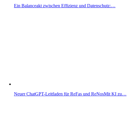
Ein Balanceakt zwischen Effizienz und Datenschutz:…
Neuer ChatGPT-Leitfaden für ReFas und ReNosMit KI zu…