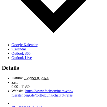
Google Kalender
iCalendar
Outlook 365
Outlook Live
Details
Datum:
Oktober 8, 2024
Zeit:
9:00 - 11:30
Website:
https://www.fachseminare-von-
fuerstenberg.de/fortbildung/chatgpt-refas