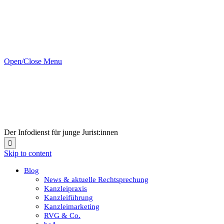
Open/Close Menu
Der Infodienst für junge Jurist:innen

Skip to content
Blog
News & aktuelle Rechtsprechung
Kanzleipraxis
Kanzleiführung
Kanzleimarketing
RVG & Co.