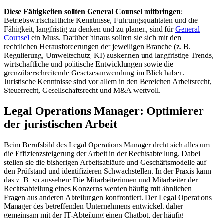
Diese Fähigkeiten sollten General Counsel mitbringen:
Betriebswirtschaftliche Kenntnisse, Führungsqualitäten und die
Fähigkeit, langfristig zu denken und zu planen, sind für
General
Counsel
ein Muss. Darüber hinaus sollten sie sich mit den
rechtlichen Herausforderungen der jeweiligen Branche (z. B.
Regulierung, Umweltschutz, KI) auskennen und langfristige Trends,
wirtschaftliche und politische Entwicklungen sowie die
grenzüberschreitende Gesetzesanwendung im Blick haben.
Juristische Kenntnisse sind vor allem in den Bereichen Arbeitsrecht,
Steuerrecht, Gesellschaftsrecht und M&A wertvoll.
Legal Operations Manager: Optimierer
der juristischen Arbeit
Beim Berufsbild des Legal Operations Manager dreht sich alles um
die Effizienzsteigerung der Arbeit in der Rechtsabteilung. Dabei
stellen sie die bisherigen Arbeitsabläufe und Geschäftsmodelle auf
den Prüfstand und identifizieren Schwachstellen. In der Praxis kann
das z. B. so aussehen: Die Mitarbeiterinnen und Mitarbeiter der
Rechtsabteilung eines Konzerns werden häufig mit ähnlichen
Fragen aus anderen Abteilungen konfrontiert. Der Legal Operations
Manager des betreffenden Unternehmens entwickelt daher
gemeinsam mit der IT-Abteilung einen Chatbot, der häufig