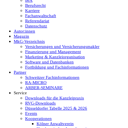
beA
Berufsrecht
Karriere
Fachanwaltschaft
Referendariat
Datenschutz
Autor:innen
Magazin
MkG-Verzeichnis
Versicherungen und Versicherungsmakler
Finanzierung und Management
Marketing & Kanzleiorganisation
Software und Datenbanken
Fortbildung und Fachinformationen
Partner
Schweitzer Fachinformationen
RA-MICRO
ARBER-SEMINARE
Service
Downloads für die Kanzleipraxis
RVG-Downloads
Düsseldorfer Tabelle 2025 & 2026
Events
Kooperationen
Kölner Anwaltverein