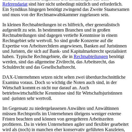
Referendariat
sind hier nicht unbedingt nützlich und erforderlich.
Ein Syndikus hingegen benötigt zwingend das Zweite Staatsexamen
und muss von der Rechtsanwaltskammer zugelassen sein.
In kleinen Rechtsabteilungen ist es hilfreich, eher generalistisch
aufgestellt zu sein. In bestimmten Branchen und in großen
Rechtsabteilungen sind dagegen vertiefte Kenntnisse in einem
Rechtsgebiet sehr wertvoll. So sind große Konzerne auf die
Expertise von Arbeitsrechtlern angewiesen, Banken auf Juristinnen
und Juristen, die sich auf Bank- und Kapitalmarktrecht spezialisiert
haben. Typische Rechtsgebiete, die in
Rechtsabteilungen
benötigt
werden, sind das allgemeine Zivilrecht, das Arbeitsrecht, das
Schuldrecht und das Gesellschaftsrecht.
DAX-Unternehmen setzen nicht selten zwei überdurchschnittliche
Examina voraus. Doch so wichtig die Noten auch sind, in der
Wirtschaft kommt es nicht nur darauf an. Auch
betriebswirtschaftliche Kenntnisse sind für Wirtschaftsjuristinnen
und -juristen sehr wertvoll.
Im Gegensatz zu niedergelassenen Anwälten und Anwältinnen
müssen Rechtsprofis im Unternehmen übrigens weniger externe
Fristen beachten und können von geregelteren Arbeitszeiten
profitieren. Da in vielen Unternehmen agiler und flexibler gearbeitet
wird als (noch) in manchen eher konservativ geführten Kanzleien,