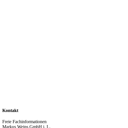
Kontakt
Freie Fachinformationen
Markus Weins GmbH i. L.