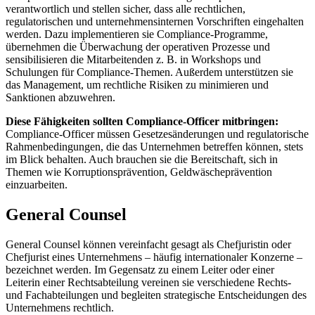
verantwortlich und stellen sicher, dass alle rechtlichen,
regulatorischen und unternehmensinternen Vorschriften eingehalten
werden. Dazu implementieren sie Compliance-Programme,
übernehmen die Überwachung der operativen Prozesse und
sensibilisieren die Mitarbeitenden z. B. in Workshops und
Schulungen für Compliance-Themen. Außerdem unterstützen sie
das Management, um rechtliche Risiken zu minimieren und
Sanktionen abzuwehren.
Diese Fähigkeiten sollten Compliance-Officer mitbringen:
Compliance-Officer müssen Gesetzesänderungen und regulatorische
Rahmenbedingungen, die das Unternehmen betreffen können, stets
im Blick behalten. Auch brauchen sie die Bereitschaft, sich in
Themen wie Korruptionsprävention, Geldwäscheprävention
einzuarbeiten.
General Counsel
General Counsel können vereinfacht gesagt als Chefjuristin oder
Chefjurist eines Unternehmens – häufig internationaler Konzerne –
bezeichnet werden. Im Gegensatz zu einem Leiter oder einer
Leiterin einer Rechtsabteilung vereinen sie verschiedene Rechts-
und Fachabteilungen und begleiten strategische Entscheidungen des
Unternehmens rechtlich.