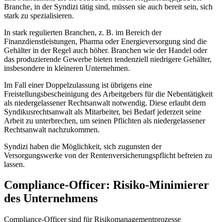
Branche, in der Syndizi tätig sind, müssen sie auch bereit sein, sich
stark zu spezialisieren.
In stark regulierten Branchen, z. B. im Bereich der
Finanzdienstleistungen, Pharma oder Energieversorgung sind die
Gehälter in der Regel auch höher. Branchen wie der Handel oder
das produzierende Gewerbe bieten tendenziell niedrigere Gehälter,
insbesondere in kleineren Unternehmen.
Im Fall einer Doppelzulassung ist übrigens eine
Freistellungsbescheinigung des Arbeitgebers für die Nebentätigkeit
als niedergelassener Rechtsanwalt notwendig. Diese erlaubt dem
Syndikusrechtsanwalt als Mitarbeiter, bei Bedarf jederzeit seine
Arbeit zu unterbrechen, um seinen Pflichten als niedergelassener
Rechtsanwalt nachzukommen.
Syndizi haben die Möglichkeit, sich zugunsten der
Versorgungswerke von der Rentenversicherungspflicht befreien zu
lassen.
Compliance-Officer: Risiko-Minimierer
des Unternehmens
Compliance-Officer sind für Risikomanagementprozesse