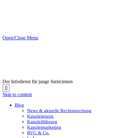
Open/Close Menu
Der Infodienst für junge Jurist:innen

Skip to content
Blog
News & aktuelle Rechtsprechung
Kanzleipraxis
Kanzleiführung
Kanzleimarketing
RVG & Co.