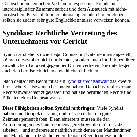
Counsel brauchen neben Verhandlungsgeschick Freude an
interdisziplinärer Zusammenarbeit und dem Austausch mit nicht-
juristischem Personal. In international agierenden Unternehmen
sollten sie zudem sehr gute Englischkenntnisse vorweisen können.
Syndikus: Rechtliche Vertretung des
Unternehmens vor Gericht
Syndizi sind ebenso wie Legal Counsel im Unternehmen angestellt,
können dieses aber nicht nur beraten, sondern auch im Rahmen ihrer
anwaltlichen Tätigkeit gegenüber Dritten vertreten. Sie unterliegen
auch den berufsrechtlichen anwaltlichen Pflichten.
Nach deutschem Recht muss ein
Syndikusrechtsanwalt
das Zweite
Juristische Staatsexamen bestanden haben. Danach wird dieser zur
Rechtsanwaltschaft zugelassen und hat alle beruflichen Rechte und
Pflichten eines Rechtsanwalts.
Diese Fähigkeiten sollten Syndizi mitbringen:
Viele Syndizi
haben eine Doppelzulassung und müssen daher ein gutes
Zeitmanagement haben. Denn einerseits müssen sie den
Anforderungen des Unternehmens gerecht werden, für das sie
arbeiten – und andererseits natürlich auch denen der Mandantinnen
und Mandanten, die sie betreuen. Je nach Regulierungsgrad der