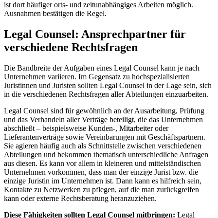
ist dort häufiger orts- und zeitunabhängiges Arbeiten möglich.
Ausnahmen bestätigen die Regel.
Legal Counsel: Ansprechpartner für
verschiedene Rechtsfragen
Die Bandbreite der Aufgaben eines Legal Counsel kann je nach
Unternehmen variieren. Im Gegensatz zu hochspezialisierten
Juristinnen und Juristen sollten Legal Counsel in der Lage sein, sich
in die verschiedenen Rechtsfragen aller Abteilungen einzuarbeiten.
Legal Counsel sind für gewöhnlich an der Ausarbeitung, Prüfung
und das Verhandeln aller Verträge beteiligt, die das Unternehmen
abschließt – beispielsweise Kunden-, Mitarbeiter oder
Lieferantenverträge sowie Vereinbarungen mit Geschäftspartnern.
Sie agieren häufig auch als Schnittstelle zwischen verschiedenen
Abteilungen und bekommen thematisch unterschiedliche Anfragen
aus diesen. Es kann vor allem in kleineren und mittelständischen
Unternehmen vorkommen, dass man der einzige Jurist bzw. die
einzige Juristin im Unternehmen ist. Dann kann es hilfreich sein,
Kontakte zu Netzwerken zu pflegen, auf die man zurückgreifen
kann oder externe Rechtsberatung heranzuziehen.
Diese Fähigkeiten sollten Legal Counsel mitbringen:
Legal