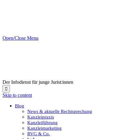
Open/Close Menu
Der Infodienst für junge Jurist:innen

Skip to content
Blog
News & aktuelle Rechtsprechung
Kanzleipraxis
Kanzleiführung
Kanzleimarketing
RVG & Co.