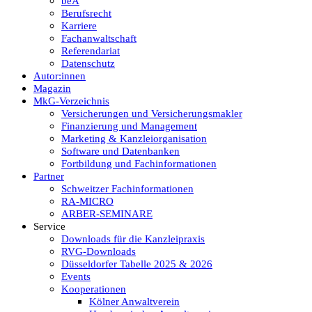
beA
Berufsrecht
Karriere
Fachanwaltschaft
Referendariat
Datenschutz
Autor:innen
Magazin
MkG-Verzeichnis
Versicherungen und Versicherungsmakler
Finanzierung und Management
Marketing & Kanzleiorganisation
Software und Datenbanken
Fortbildung und Fachinformationen
Partner
Schweitzer Fachinformationen
RA-MICRO
ARBER-SEMINARE
Service
Downloads für die Kanzleipraxis
RVG-Downloads
Düsseldorfer Tabelle 2025 & 2026
Events
Kooperationen
Kölner Anwaltverein