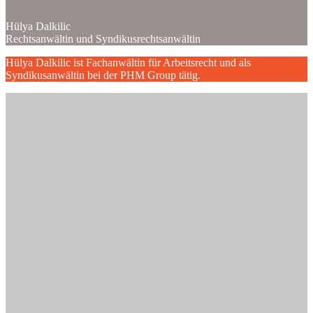
Hülya Dalkilic
Rechtsanwältin und Syndikusrechtsanwältin
Hülya Dalkilic ist Fachanwältin für Arbeitsrecht und als
Syndikusanwältin bei der PHM Group tätig.