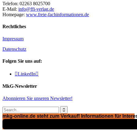
Telefon: 02263 8025700
E-Mail:
info@ffi-verlag.de
Homepage:
www.freie-fachinformationen.de
Rechtliches
Impressum
Datenschutz
Folgen Sie uns auf:

LinkedIn

MkG-Newsletter
Abonnieren Sie unseren Newsletter!

mkg-online.de steht zum Verkauf! Informationen für Interes
Exposé ansehen