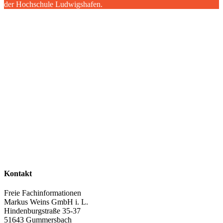
der Hochschule Ludwigshafen.
Kontakt
Freie Fachinformationen
Markus Weins GmbH i. L.
Hindenburgstraße 35-37
51643 Gummersbach