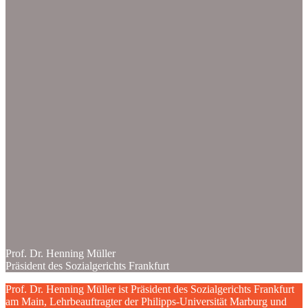
Prof. Dr. Henning Müller
Präsident des Sozialgerichts Frankfurt
Prof. Dr. Henning Müller ist Präsident des Sozialgerichts Frankfurt
am Main, Lehrbeauftragter der Philipps-Universität Marburg und