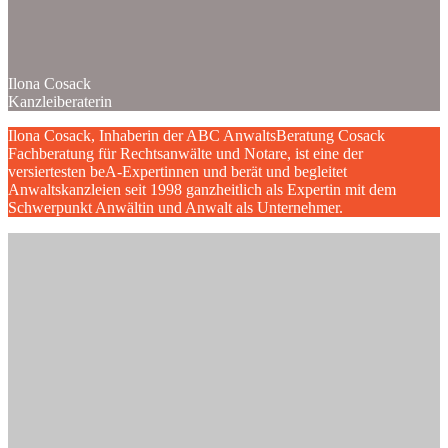
Ilona Cosack
Kanzleiberaterin
Ilona Cosack, Inhaberin der ABC AnwaltsBeratung Cosack
Fachberatung für Rechtsanwälte und Notare, ist eine der
versiertesten beA-Expertinnen und berät und begleitet
Anwaltskanzleien seit 1998 ganzheitlich als Expertin mit dem
Schwerpunkt Anwältin und Anwalt als Unternehmer.