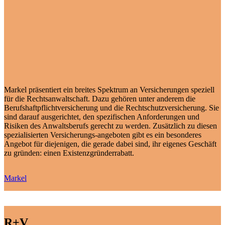
Markel präsentiert ein breites Spektrum an Versicherungen speziell
für die Rechtsanwaltschaft. Dazu gehören unter anderem die
Berufshaftpflichtversicherung und die Rechtschutzversicherung. Sie
sind darauf ausgerichtet, den spezifischen Anforderungen und
Risiken des Anwaltsberufs gerecht zu werden. Zusätzlich zu diesen
spezialisierten Versicherungs-angeboten gibt es ein besonderes
Angebot für diejenigen, die gerade dabei sind, ihr eigenes Geschäft
zu gründen: einen Existenzgründerrabatt.
Markel
R+V