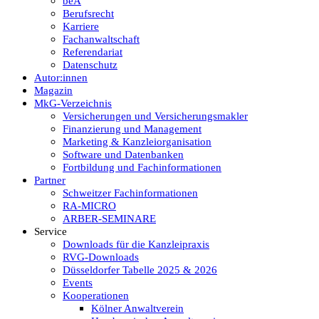
beA
Berufsrecht
Karriere
Fachanwaltschaft
Referendariat
Datenschutz
Autor:innen
Magazin
MkG-Verzeichnis
Versicherungen und Versicherungsmakler
Finanzierung und Management
Marketing & Kanzleiorganisation
Software und Datenbanken
Fortbildung und Fachinformationen
Partner
Schweitzer Fachinformationen
RA-MICRO
ARBER-SEMINARE
Service
Downloads für die Kanzleipraxis
RVG-Downloads
Düsseldorfer Tabelle 2025 & 2026
Events
Kooperationen
Kölner Anwaltverein