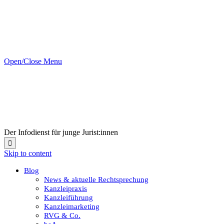
Open/Close Menu
Der Infodienst für junge Jurist:innen

Skip to content
Blog
News & aktuelle Rechtsprechung
Kanzleipraxis
Kanzleiführung
Kanzleimarketing
RVG & Co.