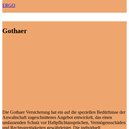
ERGO
Gothaer
Die Gothaer Versicherung hat ein auf die speziellen Bedürfnisse der
Anwaltschaft zugeschnittenes Angebot entwickelt, das einen
umfassenden Schutz vor Haftpflichtansprüchen, Vermögensschäden
und Rechtsstreitigkeiten gewährleistet. Die individuell