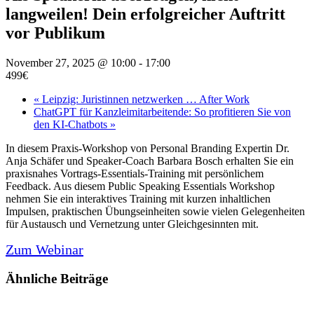
langweilen! Dein erfolgreicher Auftritt
vor Publikum
November 27, 2025 @ 10:00
-
17:00
499€
«
Leipzig: Juristinnen netzwerken … After Work
ChatGPT für Kanzleimitarbeitende: So profitieren Sie von
den KI-Chatbots
»
In diesem Praxis-Workshop von Personal Branding Expertin Dr.
Anja Schäfer und Speaker-Coach Barbara Bosch erhalten Sie ein
praxisnahes Vortrags-Essentials-Training mit persönlichem
Feedback. Aus diesem Public Speaking Essentials Workshop
nehmen Sie ein interaktives Training mit kurzen inhaltlichen
Impulsen, praktischen Übungseinheiten sowie vielen Gelegenheiten
für Austausch und Vernetzung unter Gleichgesinnten mit.
Zum Webinar
Ähnliche Beiträge