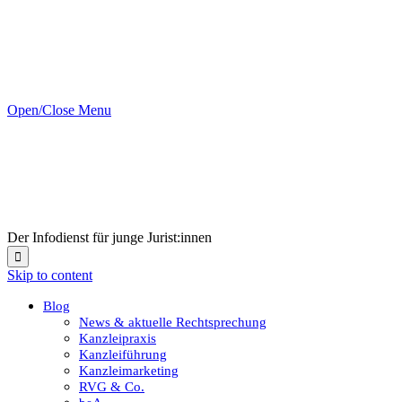
Open/Close Menu
Der Infodienst für junge Jurist:innen

Skip to content
Blog
News & aktuelle Rechtsprechung
Kanzleipraxis
Kanzleiführung
Kanzleimarketing
RVG & Co.