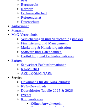
beA
Berufsrecht
Karriere
Fachanwaltschaft
Referendariat
Datenschutz
Autor:innen
Magazin
MkG-Verzeichnis
Versicherungen und Versicherungsmakler
Finanzierung und Management
Marketing & Kanzleiorganisation
Software und Datenbanken
Fortbildung und Fachinformationen
Partner
Schweitzer Fachinformationen
RA-MICRO
ARBER-SEMINARE
Service
Downloads für die Kanzleipraxis
RVG-Downloads
Düsseldorfer Tabelle 2025 & 2026
Events
Kooperationen
Kölner Anwaltverein