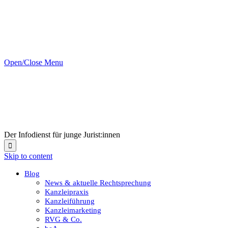
Open/Close Menu
Der Infodienst für junge Jurist:innen

Skip to content
Blog
News & aktuelle Rechtsprechung
Kanzleipraxis
Kanzleiführung
Kanzleimarketing
RVG & Co.