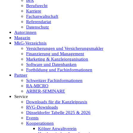
beA
Berufsrecht
Karriere
Fachanwaltschaft
Referendariat
Datenschutz
Autor:innen
Magazin
MkG-Verzeichnis
Versicherungen und Versicherungsmakler
Finanzierung und Management
Marketing & Kanzleiorganisation
Software und Datenbanken
Fortbildung und Fachinformationen
Partner
Schweitzer Fachinformationen
RA-MICRO
ARBER-SEMINARE
Service
Downloads für die Kanzleipraxis
RVG-Downloads
Düsseldorfer Tabelle 2025 & 2026
Events
Kooperationen
Kölner Anwaltverein