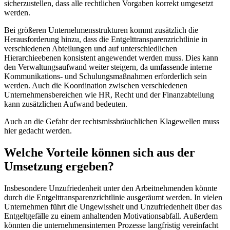
sicherzustellen, dass alle rechtlichen Vorgaben korrekt umgesetzt
werden.
Bei größeren Unternehmensstrukturen kommt zusätzlich die
Herausforderung hinzu, dass die Entgelttransparenzrichtlinie in
verschiedenen Abteilungen und auf unterschiedlichen
Hierarchieebenen konsistent angewendet werden muss. Dies kann
den Verwaltungsaufwand weiter steigern, da umfassende interne
Kommunikations- und Schulungsmaßnahmen erforderlich sein
werden. Auch die Koordination zwischen verschiedenen
Unternehmensbereichen wie HR, Recht und der Finanzabteilung
kann zusätzlichen Aufwand bedeuten.
Auch an die Gefahr der rechtsmissbräuchlichen Klagewellen muss
hier gedacht werden.
Welche Vorteile können sich aus der
Umsetzung ergeben?
Insbesondere Unzufriedenheit unter den Arbeitnehmenden könnte
durch die Entgelttransparenzrichtlinie ausgeräumt werden. In vielen
Unternehmen führt die Ungewissheit und Unzufriedenheit über das
Entgeltgefälle zu einem anhaltenden Motivationsabfall. Außerdem
könnten die unternehmensinternen Prozesse langfristig vereinfacht