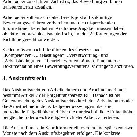
Arbeitgeber zu erfahren. Ziel ist es, das Bewerbungsverfahren
transparenter zu gestalten.
Arbeitgeber sollten sich daher bereits jetzt auf zukünftige
Bewerbungsverfahren vorbereiten und die entsprechenden
Informationen bereithalten. Auch diese Angaben müssen dabei
objektiv und geschlechtsneutral sein, um den Anforderungen der
Richtlinie gerecht zu werden.
Stellen müssen nach Inkrafttreten des Gesetzes nach
„Kompetenzen“, „Belastungen“, „Verantwortung“ und
„Arbeitsbedingungen“ beurteilt werden können. Eine interne
Dokumentation eines Bewerbungsverfahrens ist dringend anzuraten.
3. Auskunftsrecht
Das Auskunftsrecht von Arbeitnehmern und Arbeitnehmerinnen
bestimmt Artikel 7 der Entgelttransparenz-RL. Danach ist bei
Geltendmachung des Auskunftsrechts durch den Arbeitnehmer oder
die Arbeitnehmerin der Arbeitgeber gezwungen über die
individuelle Entgelthöhe und über die durchschnittliche Entgelthöhe
bei gleicher oder gleichwertig verrichteter Arbeit, zu erteilen.
Die Auskunft muss in Schriftform erteilt werden und spätestens zwei
Monate nach dem Auskunftsbegehren erfolgen. Die konkrete