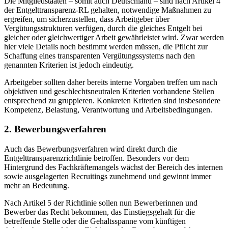
Die Mitgliedstaaten – somit auch Deutschland – sind nach Artikel 4
der Entgelttransparenz-RL gehalten, notwendige Maßnahmen zu
ergreifen, um sicherzustellen, dass Arbeitgeber über
Vergütungsstrukturen verfügen, durch die gleiches Entgelt bei
gleicher oder gleichwertiger Arbeit gewährleistet wird. Zwar werden
hier viele Details noch bestimmt werden müssen, die Pflicht zur
Schaffung eines transparenten Vergütungssystems nach den
genannten Kriterien ist jedoch eindeutig.
Arbeitgeber sollten daher bereits interne Vorgaben treffen um nach
objektiven und geschlechtsneutralen Kriterien vorhandene Stellen
entsprechend zu gruppieren. Konkreten Kriterien sind insbesondere
Kompetenz, Belastung, Verantwortung und Arbeitsbedingungen.
2. Bewerbungsverfahren
Auch das Bewerbungsverfahren wird direkt durch die
Entgelttransparenzrichtlinie betroffen. Besonders vor dem
Hintergrund des Fachkräftemangels wächst der Bereich des internen
sowie ausgelagerten Recruitings zunehmend und gewinnt immer
mehr an Bedeutung.
Nach Artikel 5 der Richtlinie sollen nun Bewerberinnen und
Bewerber das Recht bekommen, das Einstiegsgehalt für die
betreffende Stelle oder die Gehaltsspanne vom künftigen