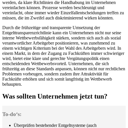
werden, da klare Richtlinien die Handhabung im Unternehmen
vereinfachen können. Prozesse werden beschleunigt und
vereinfacht, ohne immer wieder Einzelfallentscheidungen treffen zu
müssen, die im Zweifel auch diskriminierend wirken könnten.
Durch die frühzeitige und transparente Umsetzung der
Entgelttransparenzrichtlinie kann ein Unternehmen nicht nur seine
interne Wettbewerbsfähigkeit stärken, sondern sich auch als sozial
verantwortlicher Arbeitgeber positionieren, was zunehmend zu
einem wichtigen Kriterium bei der Wahl des Arbeitgebers wird. In
einem Markt, in dem der Zugang zu Fachkräften immer schwieriger
wird, bietet eine klare und gerechte Vergütungspolitik einen
entscheidenden Wettbewerbsvorteil. Unternehmen, die sich
frühzeitig an diese Standards anpassen, können nicht nur rechtlichen
Problemen vorbeugen, sondern zudem ihre Attraktivität für
Fachkräfte erhöhen und sich somit langfristig im Wettbewerb
behaupten.
Was sollten Unternehmen jetzt tun?
To-do‘s:
Überprüfen bestehender Entgeltsysteme (auch