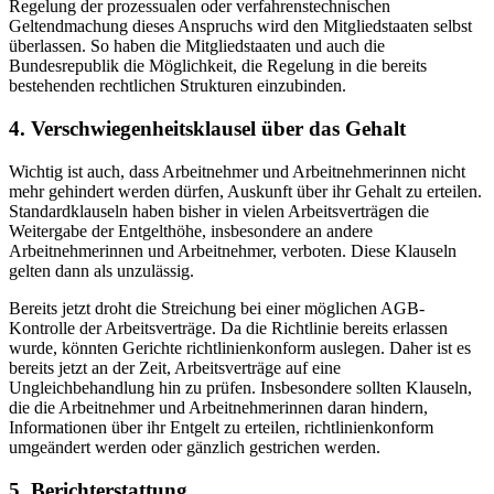
Regelung der prozessualen oder verfahrenstechnischen
Geltendmachung dieses Anspruchs wird den Mitgliedstaaten selbst
überlassen. So haben die Mitgliedstaaten und auch die
Bundesrepublik die Möglichkeit, die Regelung in die bereits
bestehenden rechtlichen Strukturen einzubinden.
4. Verschwiegenheitsklausel über das Gehalt
Wichtig ist auch, dass Arbeitnehmer und Arbeitnehmerinnen nicht
mehr gehindert werden dürfen, Auskunft über ihr Gehalt zu erteilen.
Standardklauseln haben bisher in vielen Arbeitsverträgen die
Weitergabe der Entgelthöhe, insbesondere an andere
Arbeitnehmerinnen und Arbeitnehmer, verboten. Diese Klauseln
gelten dann als unzulässig.
Bereits jetzt droht die Streichung bei einer möglichen AGB-
Kontrolle der Arbeitsverträge. Da die Richtlinie bereits erlassen
wurde, könnten Gerichte richtlinienkonform auslegen. Daher ist es
bereits jetzt an der Zeit, Arbeitsverträge auf eine
Ungleichbehandlung hin zu prüfen. Insbesondere sollten Klauseln,
die die Arbeitnehmer und Arbeitnehmerinnen daran hindern,
Informationen über ihr Entgelt zu erteilen, richtlinienkonform
umgeändert werden oder gänzlich gestrichen werden.
5. Berichterstattung