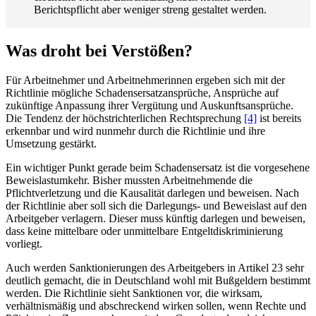
Berichtspflicht aber weniger streng gestaltet werden.
Was droht bei Verstößen?
Für Arbeitnehmer und Arbeitnehmerinnen ergeben sich mit der
Richtlinie mögliche Schadensersatzansprüche, Ansprüche auf
zukünftige Anpassung ihrer Vergütung und Auskunftsansprüche.
Die Tendenz der höchstrichterlichen Rechtsprechung
[4]
ist bereits
erkennbar und wird nunmehr durch die Richtlinie und ihre
Umsetzung gestärkt.
Ein wichtiger Punkt gerade beim Schadensersatz ist die vorgesehene
Beweislastumkehr. Bisher mussten Arbeitnehmende die
Pflichtverletzung und die Kausalität darlegen und beweisen. Nach
der Richtlinie aber soll sich die Darlegungs- und Beweislast auf den
Arbeitgeber verlagern. Dieser muss künftig darlegen und beweisen,
dass keine mittelbare oder unmittelbare Entgeltdiskriminierung
vorliegt.
Auch werden Sanktionierungen des Arbeitgebers in Artikel 23 sehr
deutlich gemacht, die in Deutschland wohl mit Bußgeldern bestimmt
werden. Die Richtlinie sieht Sanktionen vor, die wirksam,
verhältnismäßig und abschreckend wirken sollen, wenn Rechte und