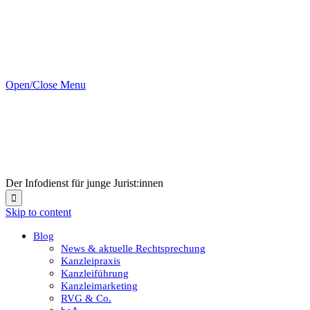
Open/Close Menu
Der Infodienst für junge Jurist:innen

Skip to content
Blog
News & aktuelle Rechtsprechung
Kanzleipraxis
Kanzleiführung
Kanzleimarketing
RVG & Co.