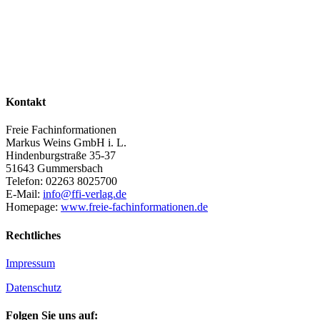
Kontakt
Freie Fachinformationen
Markus Weins GmbH i. L.
Hindenburgstraße 35-37
51643 Gummersbach
Telefon: 02263 8025700
E-Mail:
info@ffi-verlag.de
Homepage:
www.freie-fachinformationen.de
Rechtliches
Impressum
Datenschutz
Folgen Sie uns auf: