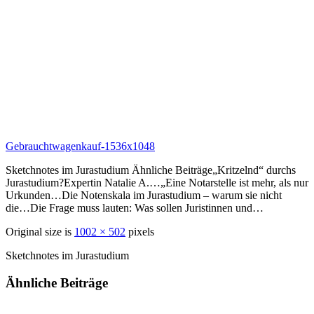
Gebrauchtwagenkauf-1536x1048
Sketchnotes im Jurastudium Ähnliche Beiträge„Kritzelnd“ durchs
Jurastudium?Expertin Natalie A.…„Eine Notarstelle ist mehr, als nur
Urkunden…Die Notenskala im Jurastudium – warum sie nicht
die…Die Frage muss lauten: Was sollen Juristinnen und…
Original size is
1002 × 502
pixels
Sketchnotes im Jurastudium
Ähnliche Beiträge