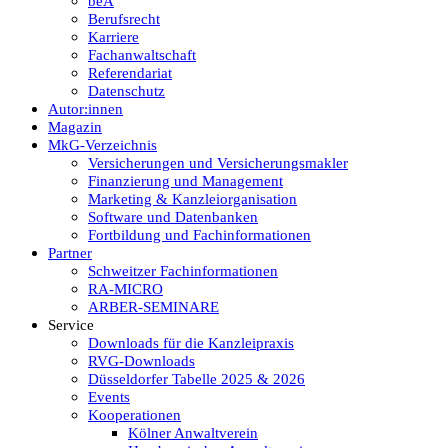
beA
Berufsrecht
Karriere
Fachanwaltschaft
Referendariat
Datenschutz
Autor:innen
Magazin
MkG-Verzeichnis
Versicherungen und Versicherungsmakler
Finanzierung und Management
Marketing & Kanzleiorganisation
Software und Datenbanken
Fortbildung und Fachinformationen
Partner
Schweitzer Fachinformationen
RA-MICRO
ARBER-SEMINARE
Service
Downloads für die Kanzleipraxis
RVG-Downloads
Düsseldorfer Tabelle 2025 & 2026
Events
Kooperationen
Kölner Anwaltverein