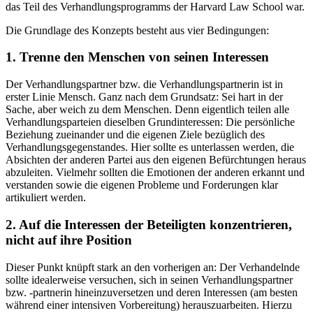
das Teil des Verhandlungsprogramms der Harvard Law School war.
Die Grundlage des Konzepts besteht aus vier Bedingungen:
1. Trenne den Menschen von seinen Interessen
Der Verhandlungspartner bzw. die Verhandlungspartnerin ist in
erster Linie Mensch. Ganz nach dem Grundsatz: Sei hart in der
Sache, aber weich zu dem Menschen. Denn eigentlich teilen alle
Verhandlungsparteien dieselben Grundinteressen: Die persönliche
Beziehung zueinander und die eigenen Ziele bezüglich des
Verhandlungsgegenstandes. Hier sollte es unterlassen werden, die
Absichten der anderen Partei aus den eigenen Befürchtungen heraus
abzuleiten. Vielmehr sollten die Emotionen der anderen erkannt und
verstanden sowie die eigenen Probleme und Forderungen klar
artikuliert werden.
2. Auf die Interessen der Beteiligten konzentrieren,
nicht auf ihre Position
Dieser Punkt knüpft stark an den vorherigen an: Der Verhandelnde
sollte idealerweise versuchen, sich in seinen Verhandlungspartner
bzw. -partnerin hineinzuversetzen und deren Interessen (am besten
während einer intensiven Vorbereitung) herauszuarbeiten. Hierzu