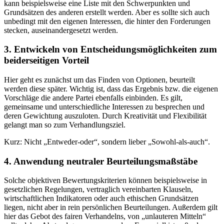
kann beispielsweise eine Liste mit den Schwerpunkten und
Grundsätzen des anderen erstellt werden. Aber es sollte sich auch
unbedingt mit den eigenen Interessen, die hinter den Forderungen
stecken, auseinandergesetzt werden.
3. Entwickeln von Entscheidungsmöglichkeiten zum
beiderseitigen Vorteil
Hier geht es zunächst um das Finden von Optionen, beurteilt
werden diese später. Wichtig ist, dass das Ergebnis bzw. die eigenen
Vorschläge die andere Partei ebenfalls einbinden. Es gilt,
gemeinsame und unterschiedliche Interessen zu besprechen und
deren Gewichtung auszuloten. Durch Kreativität und Flexibilität
gelangt man so zum Verhandlungsziel.
Kurz: Nicht „Entweder-oder“, sondern lieber „Sowohl-als-auch“.
4. Anwendung neutraler Beurteilungsmaßstäbe
Solche objektiven Bewertungskriterien können beispielsweise in
gesetzlichen Regelungen, vertraglich vereinbarten Klauseln,
wirtschaftlichen Indikatoren oder auch ethischen Grundsätzen
liegen, nicht aber in rein persönlichen Beurteilungen. Außerdem gilt
hier das Gebot des fairen Verhandelns, von „unlauteren Mitteln“