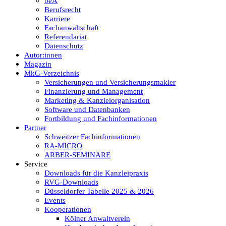
beA
Berufsrecht
Karriere
Fachanwaltschaft
Referendariat
Datenschutz
Autor:innen
Magazin
MkG-Verzeichnis
Versicherungen und Versicherungsmakler
Finanzierung und Management
Marketing & Kanzleiorganisation
Software und Datenbanken
Fortbildung und Fachinformationen
Partner
Schweitzer Fachinformationen
RA-MICRO
ARBER-SEMINARE
Service
Downloads für die Kanzleipraxis
RVG-Downloads
Düsseldorfer Tabelle 2025 & 2026
Events
Kooperationen
Kölner Anwaltverein