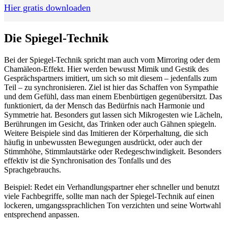
Hier gratis downloaden
Die Spiegel-Technik
Bei der Spiegel-Technik spricht man auch vom Mirroring oder dem
Chamäleon-Effekt. Hier werden bewusst Mimik und Gestik des
Gesprächspartners imitiert, um sich so mit diesem – jedenfalls zum
Teil – zu synchronisieren. Ziel ist hier das Schaffen von Sympathie
und dem Gefühl, dass man einem Ebenbürtigen gegenübersitzt. Das
funktioniert, da der Mensch das Bedürfnis nach Harmonie und
Symmetrie hat. Besonders gut lassen sich Mikrogesten wie Lächeln,
Berührungen im Gesicht, das Trinken oder auch Gähnen spiegeln.
Weitere Beispiele sind das Imitieren der Körperhaltung, die sich
häufig in unbewussten Bewegungen ausdrückt, oder auch der
Stimmhöhe, Stimmlautstärke oder Redegeschwindigkeit. Besonders
effektiv ist die Synchronisation des Tonfalls und des
Sprachgebrauchs.
Beispiel: Redet ein Verhandlungspartner eher schneller und benutzt
viele Fachbegriffe, sollte man nach der Spiegel-Technik auf einen
lockeren, umgangssprachlichen Ton verzichten und seine Wortwahl
entsprechend anpassen.