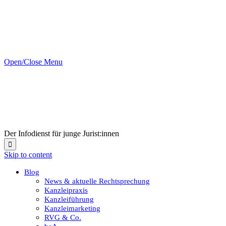
Open/Close Menu
Der Infodienst für junge Jurist:innen

Skip to content
Blog
News & aktuelle Rechtsprechung
Kanzleipraxis
Kanzleiführung
Kanzleimarketing
RVG & Co.