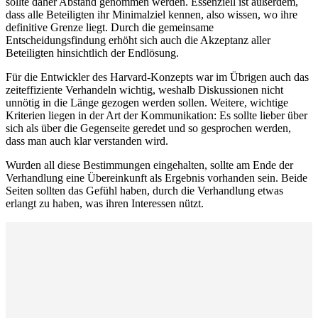
sollte daher Abstand genommen werden. Essenziell ist außerdem,
dass alle Beteiligten ihr Minimalziel kennen, also wissen, wo ihre
definitive Grenze liegt. Durch die gemeinsame
Entscheidungsfindung erhöht sich auch die Akzeptanz aller
Beteiligten hinsichtlich der Endlösung.
Für die Entwickler des Harvard-Konzepts war im Übrigen auch das
zeiteffiziente Verhandeln wichtig, weshalb Diskussionen nicht
unnötig in die Länge gezogen werden sollen. Weitere, wichtige
Kriterien liegen in der Art der Kommunikation: Es sollte lieber über
sich als über die Gegenseite geredet und so gesprochen werden,
dass man auch klar verstanden wird.
Wurden all diese Bestimmungen eingehalten, sollte am Ende der
Verhandlung eine Übereinkunft als Ergebnis vorhanden sein. Beide
Seiten sollten das Gefühl haben, durch die Verhandlung etwas
erlangt zu haben, was ihren Interessen nützt.