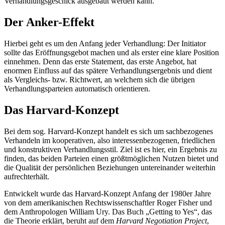
Verhandlungsgeschick ausgebaut werden kann.
Der Anker-Effekt
Hierbei geht es um den Anfang jeder Verhandlung: Der Initiator
sollte das Eröffnungsgebot machen und als erster eine klare Position
einnehmen. Denn das erste Statement, das erste Angebot, hat
enormen Einfluss auf das spätere Verhandlungsergebnis und dient
als Vergleichs- bzw. Richtwert, an welchem sich die übrigen
Verhandlungsparteien automatisch orientieren.
Das Harvard-Konzept
Bei dem sog. Harvard-Konzept handelt es sich um sachbezogenes
Verhandeln im kooperativen, also interessenbezogenen, friedlichen
und konstruktiven Verhandlungsstil. Ziel ist es hier, ein Ergebnis zu
finden, das beiden Parteien einen größtmöglichen Nutzen bietet und
die Qualität der persönlichen Beziehungen untereinander weiterhin
aufrechterhält.
Entwickelt wurde das Harvard-Konzept Anfang der 1980er Jahre
von dem amerikanischen Rechtswissenschaftler Roger Fisher und
dem Anthropologen William Ury. Das Buch „Getting to Yes“, das
die Theorie erklärt, beruht auf dem
Harvard Negotiation Project
,