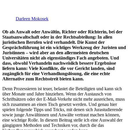
Darleen Mokosek
Ob als Anwalt oder Anwältin, Richter oder Richterin, bei der
Staatsanwaltschaft oder in der Rechtsabteilung: In allen
juristischen Berufen wird verhandelt. Die Kunst der
Gesprächsführung ist ein wichtiges Werkzeug der Juristen und
Juristinnen – wird aber an den allermeisten deutschen
Universitäten nicht als eigenständiges Fach angeboten. Und
dass, obwohl Verhandeln nachweislich bessere Ergebnisse
liefern kann: Viele Konflikte, die vor Gericht landen, sind
zugänglich für eine Verhandlungslösung, die eine echte
Alternative zum Rechtsstreit bieten kann.
Denn Prozessieren ist teuer, belastet die Beteiligten und kann sich
über Monate und Jahre hinziehen. Wenn der Austausch von
Schriftsätzen oder der E-Mail-Verkehr nicht mehr ausreichen, muss
sich zusammen an einen Tisch gesetzt werden. Und genau hier
spielen folgende Tipps und Tricks, mit denen sich Jurastudierende
sowie junge Anwältinnen und Anwälte vertraut machen können,
eine wichtige Rolle. In diesem Beitrag stelle ich eine Auswahl der
gängigsten Methoden und Techniken vor, durch die das