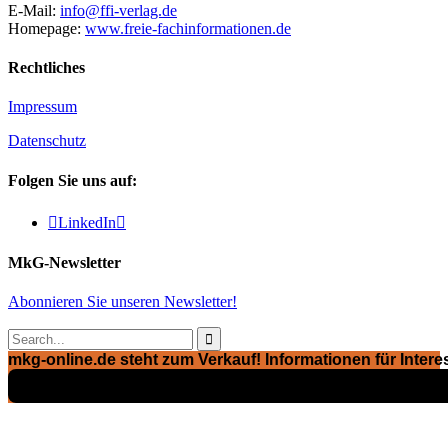
E-Mail:
info@ffi-verlag.de
Homepage:
www.freie-fachinformationen.de
Rechtliches
Impressum
Datenschutz
Folgen Sie uns auf:

LinkedIn

MkG-Newsletter
Abonnieren Sie unseren Newsletter!

mkg-online.de steht zum Verkauf! Informationen für Interes
Exposé ansehen