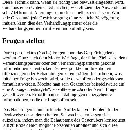
Diese Technik kann, wenn sie richtig und bewusst eingesetzt wird,
durchaus einen Unterschied machen, wie effizient der Anwender an
sein Ziel kommt. Allerdings kann sie schnell „zu viel“ sein: Wird
jede Geste und jede Gesichtsregung ohne zeitliche Verzögerung
imitiert, kann dies den Verhandlungspartner oder die
Verhandlungspartnerin irritieren und auffällig sein.
Fragen stellen
Durch geschicktes (Nach-) Fragen kann das Gespräch gelenkt
werden. Ganz nach dem Motto: Wer fragt, der führt. Ziel ist es, dem
Verhandlungspartner oder der Verhandlungspartnerin gekonnt
Informationen zu entlocken, Schwerpunkte und Intentionen
offenzulegen oder Behauptungen zu entkräften. Je nachdem, was
mit einer Frage bezweckt wird, sollte diese offen oder geschlossen
formuliert werden. Möchte man sein Gegenüber beispielsweise auf
eine Aussage „festnageln“, so sollte eine „Ja oder Nein“-Frage
gestellt werden. Erhofft man sich dahingegen nähergehende
Informationen, sollte die Frage offen sein.
Das Nachfragen kann auch beim Aufdecken von Fehlern in der
Denkweise des anderen helfen: Schwachstellen lassen sich
aufzeigen, indem man die Behauptung des Gegenübers konsequent
laut zu Ende denkt, mögliche Szenarien abbildet und sich diese