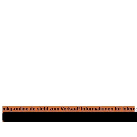
mkg-online.de steht zum Verkauf! Informationen für Interes
Exposé ansehen