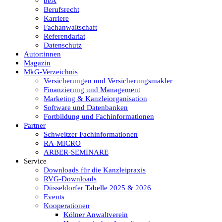
beA
Berufsrecht
Karriere
Fachanwaltschaft
Referendariat
Datenschutz
Autor:innen
Magazin
MkG-Verzeichnis
Versicherungen und Versicherungsmakler
Finanzierung und Management
Marketing & Kanzleiorganisation
Software und Datenbanken
Fortbildung und Fachinformationen
Partner
Schweitzer Fachinformationen
RA-MICRO
ARBER-SEMINARE
Service
Downloads für die Kanzleipraxis
RVG-Downloads
Düsseldorfer Tabelle 2025 & 2026
Events
Kooperationen
Kölner Anwaltverein