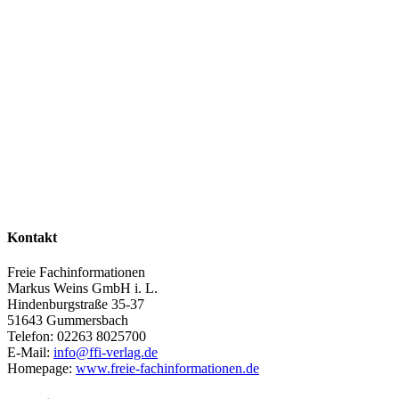
Kontakt
Freie Fachinformationen
Markus Weins GmbH i. L.
Hindenburgstraße 35-37
51643 Gummersbach
Telefon: 02263 8025700
E-Mail:
info@ffi-verlag.de
Homepage:
www.freie-fachinformationen.de