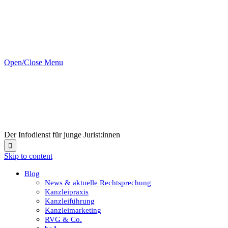
Open/Close Menu
Der Infodienst für junge Jurist:innen

Skip to content
Blog
News & aktuelle Rechtsprechung
Kanzleipraxis
Kanzleiführung
Kanzleimarketing
RVG & Co.