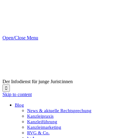
Open/Close Menu
Der Infodienst für junge Jurist:innen

Skip to content
Blog
News & aktuelle Rechtsprechung
Kanzleipraxis
Kanzleiführung
Kanzleimarketing
RVG & Co.