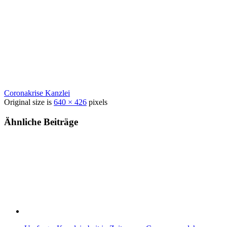
Coronakrise Kanzlei
Original size is
640 × 426
pixels
Ähnliche Beiträge