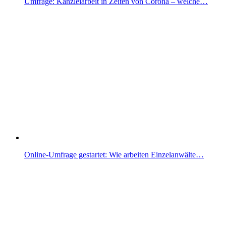
Umfrage: Kanzleiarbeit in Zeiten von Corona – welche…
Online-Umfrage gestartet: Wie arbeiten Einzelanwälte…