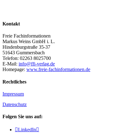
Kontakt
Freie Fachinformationen
Markus Weins GmbH i. L.
Hindenburgstraße 35-37
51643 Gummersbach
Telefon: 02263 8025700
E-Mail:
info@ffi-verlag.de
Homepage:
www.freie-fachinformationen.de
Rechtliches
Impressum
Datenschutz
Folgen Sie uns auf:

LinkedIn
