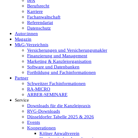
beA
Berufsrecht
Karriere
Fachanwaltschaft
Referendariat
Datenschutz
Autor:innen
Magazin
MkG-Verzeichnis
Versicherungen und Versicherungsmakler
Finanzierung und Management
Marketing & Kanzleiorganisation
Software und Datenbanken
Fortbildung und Fachinformationen
Partner
Schweitzer Fachinformationen
RA-MICRO
ARBER-SEMINARE
Service
Downloads für die Kanzleipraxis
RVG-Downloads
Düsseldorfer Tabelle 2025 & 2026
Events
Kooperationen
Kölner Anwaltverein