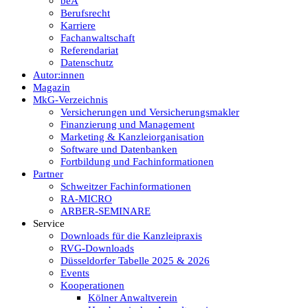
beA
Berufsrecht
Karriere
Fachanwaltschaft
Referendariat
Datenschutz
Autor:innen
Magazin
MkG-Verzeichnis
Versicherungen und Versicherungsmakler
Finanzierung und Management
Marketing & Kanzleiorganisation
Software und Datenbanken
Fortbildung und Fachinformationen
Partner
Schweitzer Fachinformationen
RA-MICRO
ARBER-SEMINARE
Service
Downloads für die Kanzleipraxis
RVG-Downloads
Düsseldorfer Tabelle 2025 & 2026
Events
Kooperationen
Kölner Anwaltverein