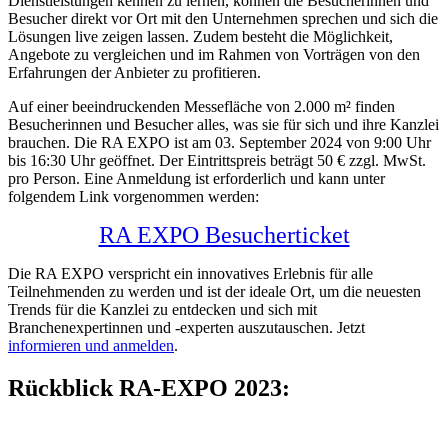
Dienstleistungen kennen zu lernen, können die Besucherinnen und
Besucher direkt vor Ort mit den Unternehmen sprechen und sich die
Lösungen live zeigen lassen. Zudem besteht die Möglichkeit,
Angebote zu vergleichen und im Rahmen von Vorträgen von den
Erfahrungen der Anbieter zu profitieren.
Auf einer beeindruckenden Messefläche von 2.000 m² finden
Besucherinnen und Besucher alles, was sie für sich und ihre Kanzlei
brauchen. Die RA EXPO ist am 03. September 2024 von 9:00 Uhr
bis 16:30 Uhr geöffnet. Der Eintrittspreis beträgt 50 € zzgl. MwSt.
pro Person. Eine Anmeldung ist erforderlich und kann unter
folgendem Link vorgenommen werden:
RA EXPO Besucherticket
Die RA EXPO verspricht ein innovatives Erlebnis für alle
Teilnehmenden zu werden und ist der ideale Ort, um die neuesten
Trends für die Kanzlei zu entdecken und sich mit
Branchenexpertinnen und -experten auszutauschen. Jetzt
informieren und anmelden
.
Rückblick RA-EXPO 2023: