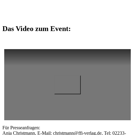
Das Video zum Event:
Für Presseanfragen:
Anja Christmann, E-Mail: christmann@ffi-verlag.de, Tel: 02233-