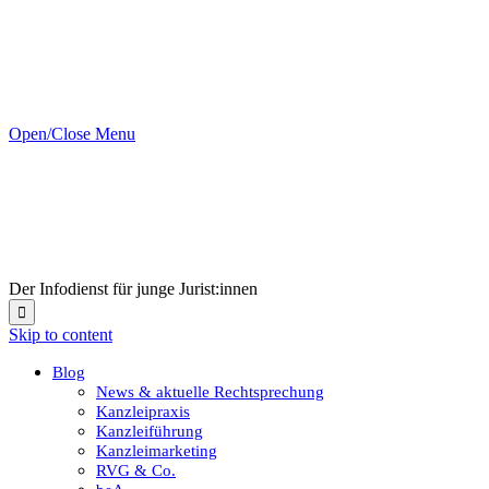
Open/Close Menu
Der Infodienst für junge Jurist:innen

Skip to content
Blog
News & aktuelle Rechtsprechung
Kanzleipraxis
Kanzleiführung
Kanzleimarketing
RVG & Co.