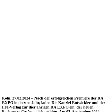
Köln, 27.02.2024 – Nach der erfolgreichen Premiere der RA
EXPO im letzten Jahr, laden Die Kanzlei Entwickler und der
FFI-Verlag zur diesjährigen RA EXPO ein, der neuen
Fachmesse für Anwaltskanzleien. Am 03. September 2024