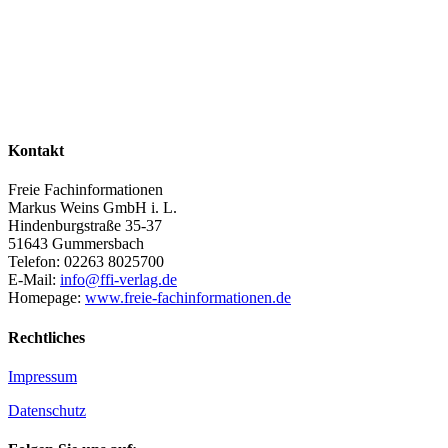
Kontakt
Freie Fachinformationen
Markus Weins GmbH i. L.
Hindenburgstraße 35-37
51643 Gummersbach
Telefon: 02263 8025700
E-Mail:
info@ffi-verlag.de
Homepage:
www.freie-fachinformationen.de
Rechtliches
Impressum
Datenschutz