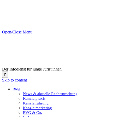
Open/Close Menu
Der Infodienst für junge Jurist:innen

Skip to content
Blog
News & aktuelle Rechtsprechung
Kanzleipraxis
Kanzleiführung
Kanzleimarketing
RVG & Co.