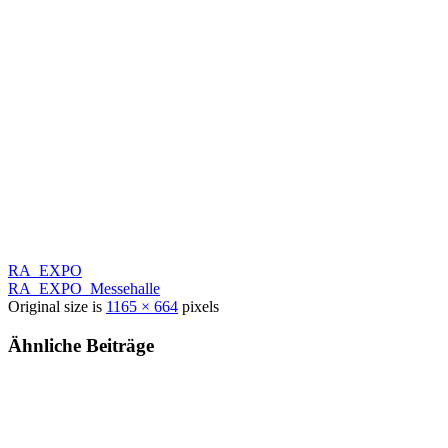
RA_EXPO
RA_EXPO_Messehalle
Original size is
1165 × 664
pixels
Ähnliche Beiträge