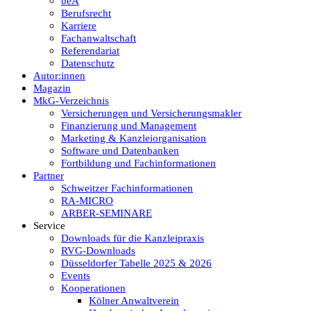
beA
Berufsrecht
Karriere
Fachanwaltschaft
Referendariat
Datenschutz
Autor:innen
Magazin
MkG-Verzeichnis
Versicherungen und Versicherungsmakler
Finanzierung und Management
Marketing & Kanzleiorganisation
Software und Datenbanken
Fortbildung und Fachinformationen
Partner
Schweitzer Fachinformationen
RA-MICRO
ARBER-SEMINARE
Service
Downloads für die Kanzleipraxis
RVG-Downloads
Düsseldorfer Tabelle 2025 & 2026
Events
Kooperationen
Kölner Anwaltverein