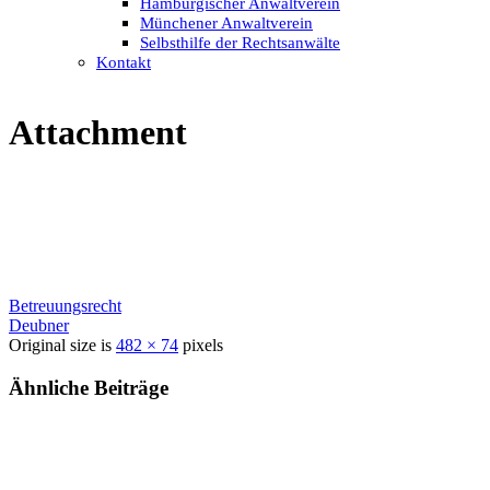
Hamburgischer Anwaltverein
Münchener Anwaltverein
Selbsthilfe der Rechtsanwälte
Kontakt
Attachment
Betreuungsrecht
Deubner
Original size is
482 × 74
pixels
Ähnliche Beiträge