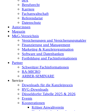
beA
Berufsrecht
Karriere
Fachanwaltschaft
Referendariat
Datenschutz
Autor:innen
Magazin
MkG-Verzeichnis
Versicherungen und Versicherungsmakler
Finanzierung und Management
Marketing & Kanzleiorganisation
Software und Datenbanken
Fortbildung und Fachinformationen
Partner
Schweitzer Fachinformationen
RA-MICRO
ARBER-SEMINARE
Service
Downloads für die Kanzleipraxis
RVG-Downloads
Düsseldorfer Tabelle 2025 & 2026
Events
Kooperationen
Kölner Anwaltverein