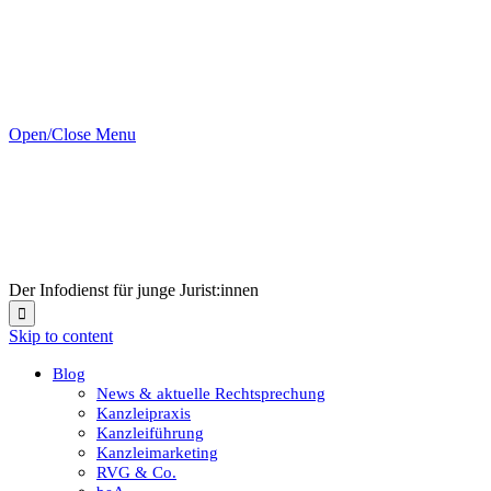
Open/Close Menu
Der Infodienst für junge Jurist:innen

Skip to content
Blog
News & aktuelle Rechtsprechung
Kanzleipraxis
Kanzleiführung
Kanzleimarketing
RVG & Co.