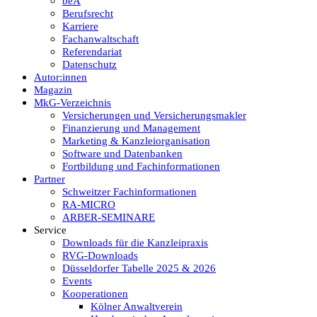
beA
Berufsrecht
Karriere
Fachanwaltschaft
Referendariat
Datenschutz
Autor:innen
Magazin
MkG-Verzeichnis
Versicherungen und Versicherungsmakler
Finanzierung und Management
Marketing & Kanzleiorganisation
Software und Datenbanken
Fortbildung und Fachinformationen
Partner
Schweitzer Fachinformationen
RA-MICRO
ARBER-SEMINARE
Service
Downloads für die Kanzleipraxis
RVG-Downloads
Düsseldorfer Tabelle 2025 & 2026
Events
Kooperationen
Kölner Anwaltverein