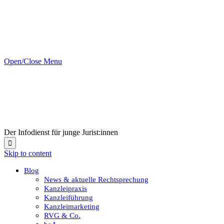
Open/Close Menu
Der Infodienst für junge Jurist:innen

Skip to content
Blog
News & aktuelle Rechtsprechung
Kanzleipraxis
Kanzleiführung
Kanzleimarketing
RVG & Co.