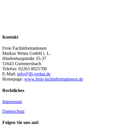
Kontakt
Freie Fachinformationen
Markus Weins GmbH i. L.
Hindenburgstraße 35-37
51643 Gummersbach
Telefon: 02263 8025700
E-Mail:
info@ffi-verlag.de
Homepage:
www.freie-fachinformationen.de
Rechtliches
Impressum
Datenschutz
Folgen Sie uns auf: