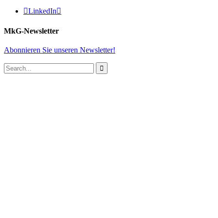

LinkedIn

MkG-Newsletter
Abonnieren Sie unseren Newsletter!
