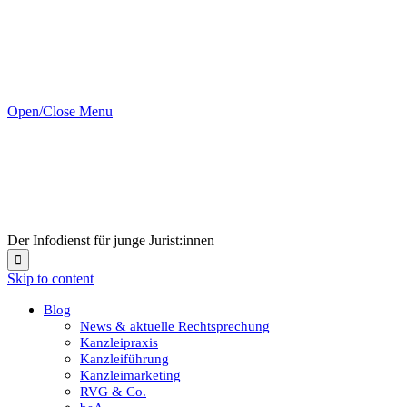
Open/Close Menu
Der Infodienst für junge Jurist:innen

Skip to content
Blog
News & aktuelle Rechtsprechung
Kanzleipraxis
Kanzleiführung
Kanzleimarketing
RVG & Co.