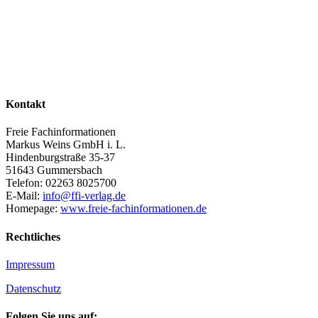
Kontakt
Freie Fachinformationen
Markus Weins GmbH i. L.
Hindenburgstraße 35-37
51643 Gummersbach
Telefon: 02263 8025700
E-Mail:
info@ffi-verlag.de
Homepage:
www.freie-fachinformationen.de
Rechtliches
Impressum
Datenschutz
Folgen Sie uns auf: