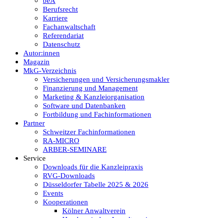
beA
Berufsrecht
Karriere
Fachanwaltschaft
Referendariat
Datenschutz
Autor:innen
Magazin
MkG-Verzeichnis
Versicherungen und Versicherungsmakler
Finanzierung und Management
Marketing & Kanzleiorganisation
Software und Datenbanken
Fortbildung und Fachinformationen
Partner
Schweitzer Fachinformationen
RA-MICRO
ARBER-SEMINARE
Service
Downloads für die Kanzleipraxis
RVG-Downloads
Düsseldorfer Tabelle 2025 & 2026
Events
Kooperationen
Kölner Anwaltverein