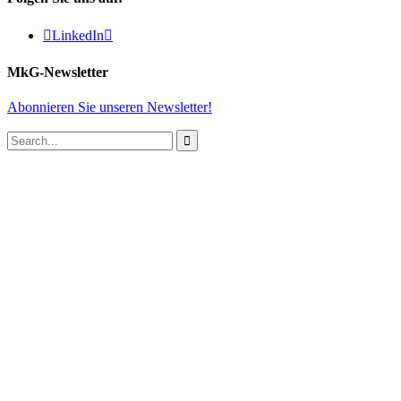

LinkedIn

MkG-Newsletter
Abonnieren Sie unseren Newsletter!
