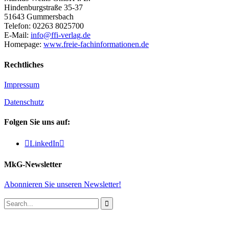
Hindenburgstraße 35-37
51643 Gummersbach
Telefon: 02263 8025700
E-Mail:
info@ffi-verlag.de
Homepage:
www.freie-fachinformationen.de
Rechtliches
Impressum
Datenschutz
Folgen Sie uns auf:

LinkedIn

MkG-Newsletter
Abonnieren Sie unseren Newsletter!
