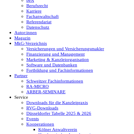
beA
Berufsrecht
Karriere
Fachanwaltschaft
Referendariat
Datenschutz
Autor:innen
Magazin
MkG-Verzeichnis
Versicherungen und Versicherungsmakler
Finanzierung und Management
Marketing & Kanzleiorganisation
Software und Datenbanken
Fortbildung und Fachinformationen
Partner
Schweitzer Fachinformationen
RA-MICRO
ARBER-SEMINARE
Service
Downloads für die Kanzleipraxis
RVG-Downloads
Düsseldorfer Tabelle 2025 & 2026
Events
Kooperationen
Kölner Anwaltverein