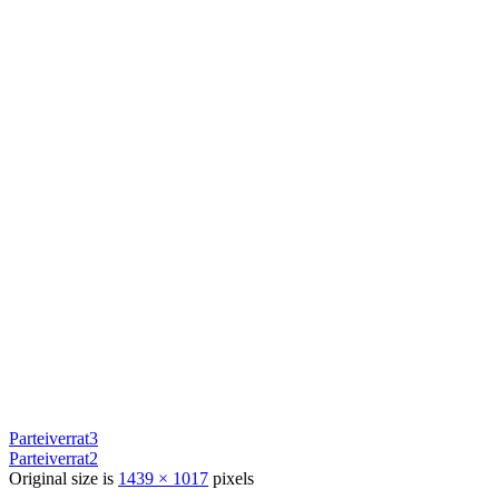
Parteiverrat3
Parteiverrat2
Original size is
1439 × 1017
pixels