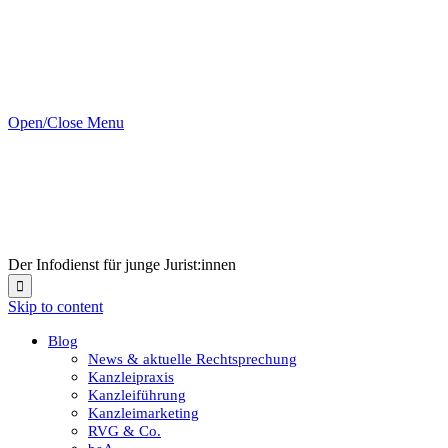
Open/Close Menu
Der Infodienst für junge Jurist:innen

Skip to content
Blog
News & aktuelle Rechtsprechung
Kanzleipraxis
Kanzleiführung
Kanzleimarketing
RVG & Co.