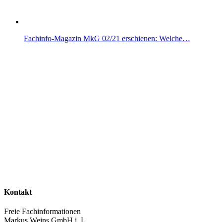
Fachinfo-Magazin MkG 02/21 erschienen: Welche…
Kontakt
Freie Fachinformationen
Markus Weins GmbH i. L.