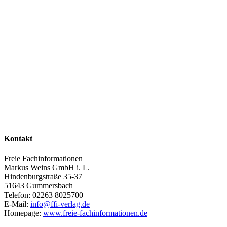
Kontakt
Freie Fachinformationen
Markus Weins GmbH i. L.
Hindenburgstraße 35-37
51643 Gummersbach
Telefon: 02263 8025700
E-Mail:
info@ffi-verlag.de
Homepage:
www.freie-fachinformationen.de