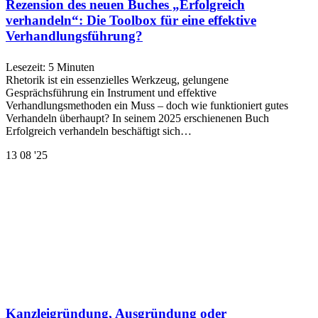
Rezension des neuen Buches „Erfolgreich
verhandeln“: Die Toolbox für eine effektive
Verhandlungsführung?
Lesezeit:
5
Minuten
Rhetorik ist ein essenzielles Werkzeug, gelungene
Gesprächsführung ein Instrument und effektive
Verhandlungsmethoden ein Muss – doch wie funktioniert gutes
Verhandeln überhaupt? In seinem 2025 erschienenen Buch
Erfolgreich verhandeln beschäftigt sich…
13
08 '25
Kanzleigründung, Ausgründung oder