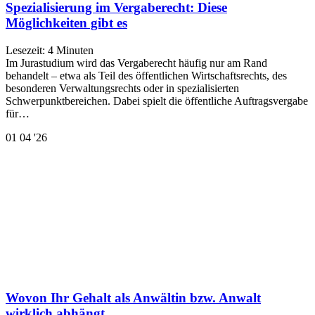
Spezialisierung im Vergaberecht: Diese
Möglichkeiten gibt es
Lesezeit:
4
Minuten
Im Jurastudium wird das Vergaberecht häufig nur am Rand
behandelt – etwa als Teil des öffentlichen Wirtschaftsrechts, des
besonderen Verwaltungsrechts oder in spezialisierten
Schwerpunktbereichen. Dabei spielt die öffentliche Auftragsvergabe
für…
01
04 '26
Wovon Ihr Gehalt als Anwältin bzw. Anwalt
wirklich abhängt