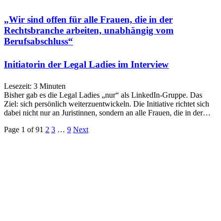
„Wir sind offen für alle Frauen, die in der
Rechtsbranche arbeiten, unabhängig vom
Berufsabschluss“
Initiatorin der Legal Ladies im Interview
Lesezeit:
3
Minuten
Bisher gab es die Legal Ladies „nur“ als LinkedIn-Gruppe. Das
Ziel: sich persönlich weiterzuentwickeln. Die Initiative richtet sich
dabei nicht nur an Juristinnen, sondern an alle Frauen, die in der…
Page 1 of 9
1
2
3
…
9
Next