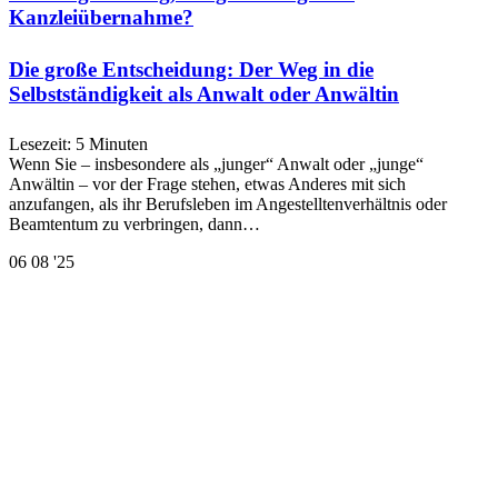
Kanzleiübernahme?
Die große Entscheidung: Der Weg in die
Selbstständigkeit als Anwalt oder Anwältin
Lesezeit:
5
Minuten
Wenn Sie – insbesondere als „junger“ Anwalt oder „junge“
Anwältin – vor der Frage stehen, etwas Anderes mit sich
anzufangen, als ihr Berufsleben im Angestelltenverhältnis oder
Beamtentum zu verbringen, dann…
06
08 '25