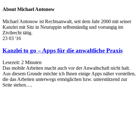
About Michael Antonow
Michael Antonow ist Rechtsanwalt, seit dem Jahr 2000 mit seiner
Kanzlei mit Sitz in Neuruppin selbstständig und vorrangig im
Zivilrecht tätig.
23
03 '16
Kanzlei to go – Apps für die anwaltliche Praxis
Lesezeit:
2
Minuten
Das mobile Arbeiten macht auch vor der Anwaltschaft nicht halt.
Aus diesem Grunde möchte ich Ihnen einige Apps näher vorstellen,
die das Arbeiten unterwegs ermöglichen bzw. unterstützend zur
Seite stehen….