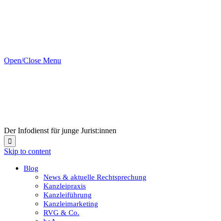
Open/Close Menu
Der Infodienst für junge Jurist:innen

Skip to content
Blog
News & aktuelle Rechtsprechung
Kanzleipraxis
Kanzleiführung
Kanzleimarketing
RVG & Co.