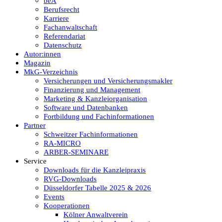
beA
Berufsrecht
Karriere
Fachanwaltschaft
Referendariat
Datenschutz
Autor:innen
Magazin
MkG-Verzeichnis
Versicherungen und Versicherungsmakler
Finanzierung und Management
Marketing & Kanzleiorganisation
Software und Datenbanken
Fortbildung und Fachinformationen
Partner
Schweitzer Fachinformationen
RA-MICRO
ARBER-SEMINARE
Service
Downloads für die Kanzleipraxis
RVG-Downloads
Düsseldorfer Tabelle 2025 & 2026
Events
Kooperationen
Kölner Anwaltverein