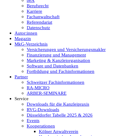
beA
Berufsrecht
Karriere
Fachanwaltschaft
Referendariat
Datenschutz
Autor:innen
Magazin
MkG-Verzeichnis
Versicherungen und Versicherungsmakler
Finanzierung und Management
Marketing & Kanzleiorganisation
Software und Datenbanken
Fortbildung und Fachinformationen
Partner
Schweitzer Fachinformationen
RA-MICRO
ARBER-SEMINARE
Service
Downloads für die Kanzleipraxis
RVG-Downloads
Düsseldorfer Tabelle 2025 & 2026
Events
Kooperationen
Kölner Anwaltverein