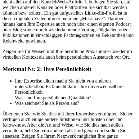
nicht allein auf den Kanzlei-Web-Auftritt. Überlegen Sie sich, auf
welchen anderen Kanälen oder Plattformen Sie sichtbar werden
können bzw. sollten. Ein gut aufgestelltes Linke-dIn-Profil ist in
diesen digitalen Zeiten immer mehr ein „Must-have“. Darüber
hinaus kann Ihre Expertise auch noch über einen eigenen Podcast
oder Blog sowie durch wiederkehrende Vortragstätigkeiten oder
Publikationen in einschlägigen Fachmagazinen an Bekanntheit und
Reichweite gewinnen.
Zeigen Sie Ihr Wissen und Ihre berufliche Praxis immer wieder im
virtuellen Kontext als auch beim persönlichen Austausch vor Ort.
Merkmal Nr. 2: Ihre Persönlichkeit
Ihre Expertise allein macht Sie nicht von anderen
unterscheidbar. Es braucht dafür Ihre unverwechselbare
Persönlichkeit.
Was sind Ihre persönlichen Qualitäten?
Was zeichnet Sie als Person aus?
Überlegen Sie, wie Sie dies mit Ihrer Expertise verknüpfen. Sicher
verfügen auch einige andere Juristinnen und Juristen über Ihr
Know-how. Aber die Art und Weise, wie Sie dies nach außen
vermitteln, hebt Sie von anderen ab. Und genau dort sollten Sie
ansetzen. Zeigen Sie Ihrem Netzwerk möglichst Ihre ganze