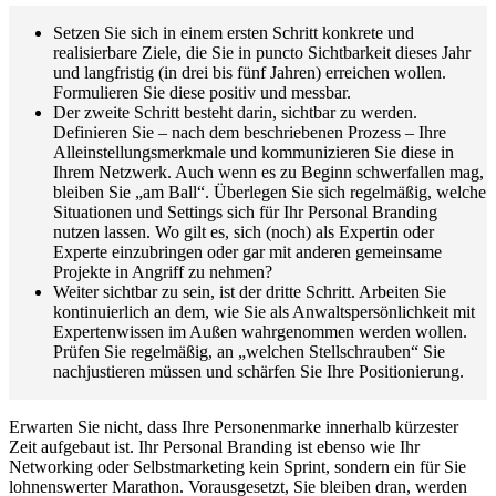
Setzen Sie sich in einem ersten Schritt konkrete und
realisierbare Ziele, die Sie in puncto Sichtbarkeit dieses Jahr
und langfristig (in drei bis fünf Jahren) erreichen wollen.
Formulieren Sie diese positiv und messbar.
Der zweite Schritt besteht darin, sichtbar zu werden.
Definieren Sie – nach dem beschriebenen Prozess – Ihre
Alleinstellungsmerkmale und kommunizieren Sie diese in
Ihrem Netzwerk. Auch wenn es zu Beginn schwerfallen mag,
bleiben Sie „am Ball“. Überlegen Sie sich regelmäßig, welche
Situationen und Settings sich für Ihr Personal Branding
nutzen lassen. Wo gilt es, sich (noch) als Expertin oder
Experte einzubringen oder gar mit anderen gemeinsame
Projekte in Angriff zu nehmen?
Weiter sichtbar zu sein, ist der dritte Schritt. Arbeiten Sie
kontinuierlich an dem, wie Sie als Anwaltspersönlichkeit mit
Expertenwissen im Außen wahrgenommen werden wollen.
Prüfen Sie regelmäßig, an „welchen Stellschrauben“ Sie
nachjustieren müssen und schärfen Sie Ihre Positionierung.
Erwarten Sie nicht, dass Ihre Personenmarke innerhalb kürzester
Zeit aufgebaut ist. Ihr Personal Branding ist ebenso wie Ihr
Networking oder Selbstmarketing kein Sprint, sondern ein für Sie
lohnenswerter Marathon. Vorausgesetzt, Sie bleiben dran, werden