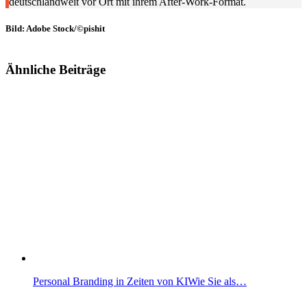
deutschlandweit vor Ort mit ihrem After-Work-Format.
Bild: Adobe Stock/©pishit
Ähnliche Beiträge
Personal Branding in Zeiten von KIWie Sie als…