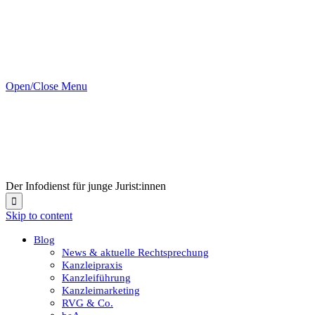
Open/Close Menu
Der Infodienst für junge Jurist:innen

Skip to content
Blog
News & aktuelle Rechtsprechung
Kanzleipraxis
Kanzleiführung
Kanzleimarketing
RVG & Co.