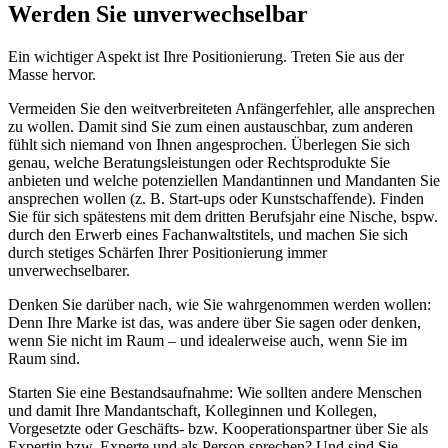
Werden Sie unverwechselbar
Ein wichtiger Aspekt ist Ihre Positionierung. Treten Sie aus der
Masse hervor.
Vermeiden Sie den weitverbreiteten Anfängerfehler, alle ansprechen
zu wollen. Damit sind Sie zum einen austauschbar, zum anderen
fühlt sich niemand von Ihnen angesprochen. Überlegen Sie sich
genau, welche Beratungsleistungen oder Rechtsprodukte Sie
anbieten und welche potenziellen Mandantinnen und Mandanten Sie
ansprechen wollen (z. B. Start-ups oder Kunstschaffende). Finden
Sie für sich spätestens mit dem dritten Berufsjahr eine Nische, bspw.
durch den Erwerb eines Fachanwaltstitels, und machen Sie sich
durch stetiges Schärfen Ihrer Positionierung immer
unverwechselbarer.
Denken Sie darüber nach, wie Sie wahrgenommen werden wollen:
Denn Ihre Marke ist das, was andere über Sie sagen oder denken,
wenn Sie nicht im Raum – und idealerweise auch, wenn Sie im
Raum sind.
Starten Sie eine Bestandsaufnahme: Wie sollten andere Menschen
und damit Ihre Mandantschaft, Kolleginnen und Kollegen,
Vorgesetzte oder Geschäfts- bzw. Kooperationspartner über Sie als
Expertin bzw. Experte und als Person sprechen? Und sind Sie