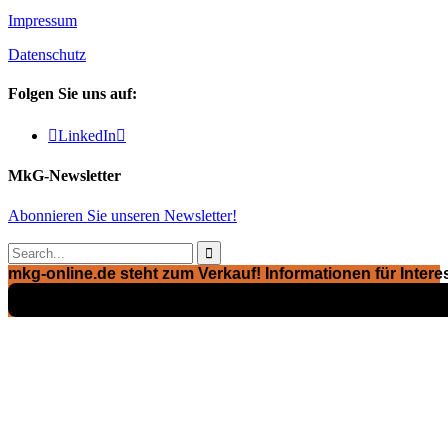
Impressum
Datenschutz
Folgen Sie uns auf:

LinkedIn

MkG-Newsletter
Abonnieren Sie unseren Newsletter!

mkg-online.de steht zum Verkauf! Informationen für Interes
Exposé ansehen