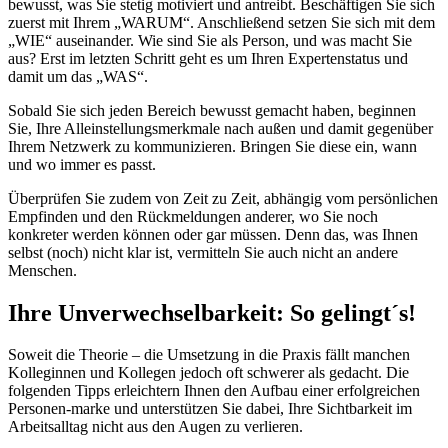
bewusst, was Sie stetig motiviert und antreibt. Beschäftigen Sie sich
zuerst mit Ihrem „WARUM“. Anschließend setzen Sie sich mit dem
„WIE“ auseinander. Wie sind Sie als Person, und was macht Sie
aus? Erst im letzten Schritt geht es um Ihren Expertenstatus und
damit um das „WAS“.
Sobald Sie sich jeden Bereich bewusst gemacht haben, beginnen
Sie, Ihre Alleinstellungsmerkmale nach außen und damit gegenüber
Ihrem Netzwerk zu kommunizieren. Bringen Sie diese ein, wann
und wo immer es passt.
Überprüfen Sie zudem von Zeit zu Zeit, abhängig vom persönlichen
Empfinden und den Rückmeldungen anderer, wo Sie noch
konkreter werden können oder gar müssen. Denn das, was Ihnen
selbst (noch) nicht klar ist, vermitteln Sie auch nicht an andere
Menschen.
Ihre Unverwechselbarkeit: So gelingt´s!
Soweit die Theorie – die Umsetzung in die Praxis fällt manchen
Kolleginnen und Kollegen jedoch oft schwerer als gedacht. Die
folgenden Tipps erleichtern Ihnen den Aufbau einer erfolgreichen
Personen-marke und unterstützen Sie dabei, Ihre Sichtbarkeit im
Arbeitsalltag nicht aus den Augen zu verlieren.