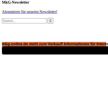
MkG-Newsletter
Abonnieren Sie unseren Newsletter!

mkg-online.de steht zum Verkauf! Informationen für Interes
Exposé ansehen