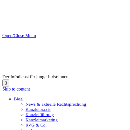
Open/Close Menu
Der Infodienst für junge Jurist:innen

Skip to content
Blog
News & aktuelle Rechtsprechung
Kanzleipraxis
Kanzleiführung
Kanzleimarketing
RVG & Co.