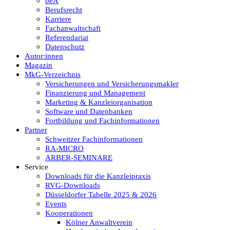
beA
Berufsrecht
Karriere
Fachanwaltschaft
Referendariat
Datenschutz
Autor:innen
Magazin
MkG-Verzeichnis
Versicherungen und Versicherungsmakler
Finanzierung und Management
Marketing & Kanzleiorganisation
Software und Datenbanken
Fortbildung und Fachinformationen
Partner
Schweitzer Fachinformationen
RA-MICRO
ARBER-SEMINARE
Service
Downloads für die Kanzleipraxis
RVG-Downloads
Düsseldorfer Tabelle 2025 & 2026
Events
Kooperationen
Kölner Anwaltverein