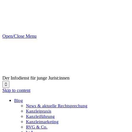
Open/Close Menu
Der Infodienst für junge Jurist:innen

Skip to content
Blog
News & aktuelle Rechtsprechung
Kanzleipraxis
Kanzleiführung
Kanzleimarketing
RVG & Co.