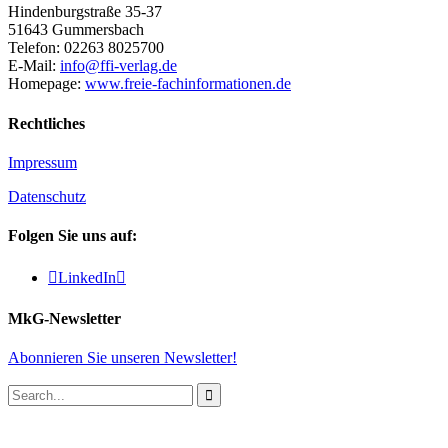
Hindenburgstraße 35-37
51643 Gummersbach
Telefon: 02263 8025700
E-Mail:
info@ffi-verlag.de
Homepage:
www.freie-fachinformationen.de
Rechtliches
Impressum
Datenschutz
Folgen Sie uns auf:

LinkedIn

MkG-Newsletter
Abonnieren Sie unseren Newsletter!
