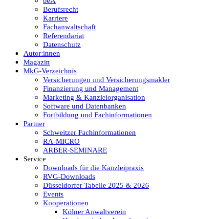
beA
Berufsrecht
Karriere
Fachanwaltschaft
Referendariat
Datenschutz
Autor:innen
Magazin
MkG-Verzeichnis
Versicherungen und Versicherungsmakler
Finanzierung und Management
Marketing & Kanzleiorganisation
Software und Datenbanken
Fortbildung und Fachinformationen
Partner
Schweitzer Fachinformationen
RA-MICRO
ARBER-SEMINARE
Service
Downloads für die Kanzleipraxis
RVG-Downloads
Düsseldorfer Tabelle 2025 & 2026
Events
Kooperationen
Kölner Anwaltverein