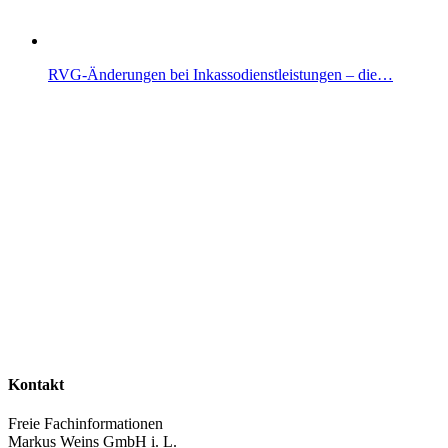
RVG-Änderungen bei Inkassodienstleistungen – die…
Kontakt
Freie Fachinformationen
Markus Weins GmbH i. L.