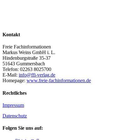
Kontakt
Freie Fachinformationen
Markus Weins GmbH i. L.
Hindenburgstraße 35-37
51643 Gummersbach
Telefon: 02263 8025700
E-Mail:
info@ffi-verlag.de
Homepage:
www.freie-fachinformationen.de
Rechtliches
Impressum
Datenschutz
Folgen Sie uns auf: