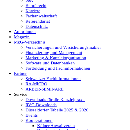
beA
Berufsrecht
Karriere
Fachanwaltschaft
Referendariat
Datenschutz
Autor:innen
Magazin
MkG-Verzeichnis
Versicherungen und Versicherungsmakler
Finanzierung und Management
Marketing & Kanzleiorganisation
Software und Datenbanken
Fortbildung und Fachinformationen
Partner
Schweitzer Fachinformationen
RA-MICRO
ARBER-SEMINARE
Service
Downloads für die Kanzleipraxis
RVG-Downloads
Düsseldorfer Tabelle 2025 & 2026
Events
Kooperationen
Kölner Anwaltverein