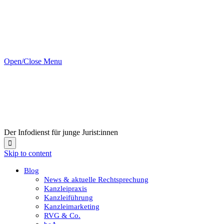
Open/Close Menu
Der Infodienst für junge Jurist:innen

Skip to content
Blog
News & aktuelle Rechtsprechung
Kanzleipraxis
Kanzleiführung
Kanzleimarketing
RVG & Co.