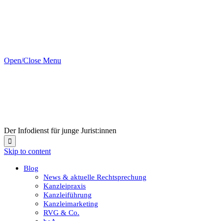
Open/Close Menu
Der Infodienst für junge Jurist:innen

Skip to content
Blog
News & aktuelle Rechtsprechung
Kanzleipraxis
Kanzleiführung
Kanzleimarketing
RVG & Co.