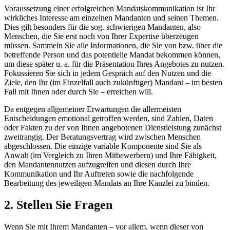
Voraussetzung einer erfolgreichen Mandatskommunikation ist Ihr
wirkliches Interesse am einzelnen Mandanten und seinen Themen.
Dies gilt besonders für die sog. schwierigen Mandanten, also
Menschen, die Sie erst noch von Ihrer Expertise überzeugen
müssen. Sammeln Sie alle Informationen, die Sie von bzw. über die
betreffende Person und das potentielle Mandat bekommen können,
um diese später u. a. für die Präsentation Ihres Angebotes zu nutzen.
Fokussieren Sie sich in jedem Gespräch auf den Nutzen und die
Ziele, den Ihr (im Einzelfall auch zukünftiger) Mandant – im besten
Fall mit Ihnen oder durch Sie – erreichen will.
Da entgegen allgemeiner Erwartungen die allermeisten
Entscheidungen emotional getroffen werden, sind Zahlen, Daten
oder Fakten zu der von Ihnen angebotenen Dienstleistung zunächst
zweitrangig. Der Beratungsvertrag wird zwischen Menschen
abgeschlossen. Die einzige variable Komponente sind Sie als
Anwalt (im Vergleich zu Ihren Mitbewerbern) und Ihre Fähigkeit,
den Mandantennutzen aufzugreifen und diesen durch Ihre
Kommunikation und Ihr Auftreten sowie die nachfolgende
Bearbeitung des jeweiligen Mandats an Ihre Kanzlei zu binden.
2. Stellen Sie Fragen
Wenn Sie mit Ihrem Mandanten – vor allem, wenn dieser von