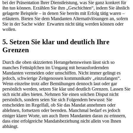
bei der Präsentation Ihrer Dienstleistung, was Sie ganz konkret für
ihn tun können. Erzählen Sie ihm „Geschichten“, indem Sie ähnlich
gelagerte Beispiele – in denen Sie bereits mit Erfolg tätig waren –
erläutern. Bieten Sie dem Mandanten Alternativlösungen an, sofern
Sie in der Sache wider Erwarten nicht tätig werden können oder
wollen.
5. Setzen Sie klar und deutlich Ihre
Grenzen
Durch die oben skizzierten Herangehensweisen lässt sich so
manches Fettnäpfchen im Umgang mit herausfordernden
Mandanten vermeiden oder umschiffen. Nicht immer gelingt es
jedoch, schwierige Zeitgenossen kommunikativ „einzufangen“.
Wenn einzelne trotz aller Bemühungen dennoch laut oder gar
persönlich werden, setzen Sie klar und deutlich Grenzen. Lassen Sie
sich nicht alles bieten. Nehmen Sie einen solchen Disput nicht
persönlich, sondern seien Sie sich Folgendem bewusst: Sie
entscheiden im Regelfall, ob Sie das Mandat annehmen oder
ablehnen, fortsetzen oder beenden. Manchmal bedarf es jedoch
einiger klarer Worte, um auch Ihren Mandanten daran zu erinnern,
dass eine erfolgreiche Mandatsbeziehung nicht allein von Ihnen
abhängt.