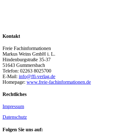
Kontakt
Freie Fachinformationen
Markus Weins GmbH i. L.
Hindenburgstraße 35-37
51643 Gummersbach
Telefon: 02263 8025700
E-Mail:
info@ffi-verlag.de
Homepage:
www.freie-fachinformationen.de
Rechtliches
Impressum
Datenschutz
Folgen Sie uns auf: