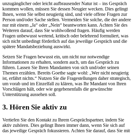
unzugänglicher oder leicht aufbrausender Natur ist – ins Gespräch
kommen wollen, müssen Sie dessen Neugier wecken. Dies gelingt
Ihnen, wenn Sie selbst neugierig sind, und viele offene Fragen zur
Person und/oder Sache stellen. Vermeiden Sie solche, die der andere
nur mit einem „Ja“ oder „Nein“ beantworten kann. Achten Sie des
Weiteren darauf, dass Sie wohlwollend fragen. Häufig werden
Fragen unbewusst wertend, kritisch oder belehrend formuliert, was
sich nicht unbedingt förderlich auf das jeweilige Gespräch und die
spätere Mandatsbeziehung auswirkt.
Setzen Sie Fragen bewusst ein, um nicht nur notwendige
Informationen zu erhalten, sondern auch, um das Gespräch zu
führen. Lassen Sie Ihren Mandanten von sich und/oder seinen
Themen erzählen. Bereits Goethe sagte wohl: „Wer nicht neugierig
ist, erfährt nichts.“ Nutzen Sie die Fragestellungen daher strategisch,
um vorab und im Einzelfall zu klären, was Ihr Mandant von Ihren
Vorschlägen hält, oder wie gegebenenfalls die gewünschte
Unterstützung aussehen soll.
3. Hören Sie aktiv zu
Vertiefen Sie den Kontakt zu Ihrem Gesprächspartner, indem Sie
aktiv zuhören. Dies gelingt Ihnen immer dann, wenn Sie sich auf
das jeweilige Gespräch fokussieren. Achten Sie darauf, dass Sie mit