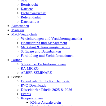
beA
Berufsrecht
Karriere
Fachanwaltschaft
Referendariat
Datenschutz
Autor:innen
Magazin
MkG-Verzeichnis
Versicherungen und Versicherungsmakler
Finanzierung und Management
Marketing & Kanzleiorganisation
Software und Datenbanken
Fortbildung und Fachinformationen
Partner
Schweitzer Fachinformationen
RA-MICRO
ARBER-SEMINARE
Service
Downloads für die Kanzleipraxis
RVG-Downloads
Düsseldorfer Tabelle 2025 & 2026
Events
Kooperationen
Kölner Anwaltverein