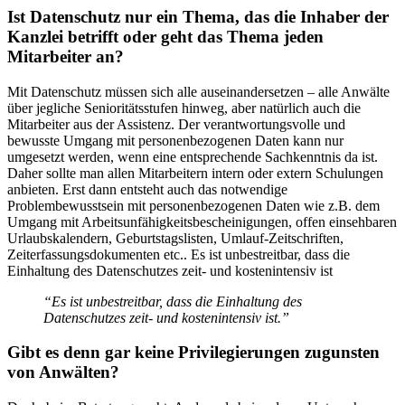
Ist Datenschutz nur ein Thema, das die Inhaber der
Kanzlei betrifft oder geht das Thema jeden
Mitarbeiter an?
Mit Datenschutz müssen sich alle auseinandersetzen – ­alle Anwälte
über jegliche Senioritätsstufen hinweg, aber natürlich auch die
Mitarbeiter aus der Assistenz. Der verantwortungsvolle und
bewusste Umgang mit personenbezogenen Daten kann nur
umgesetzt werden, wenn eine entsprechende Sachkenntnis da ist.
Daher sollte man allen Mitarbeitern intern oder extern Schulungen
anbieten. Erst dann entsteht auch das notwendige
Problembewusstsein mit personenbezogenen Daten wie z.B. dem
Umgang mit Arbeitsunfähigkeitsbescheinigungen, offen einsehbaren
Urlaubskalendern, Geburtstagslisten, Umlauf-Zeitschriften,
Zeiterfassungsdokumenten etc.. Es ist unbestreitbar, dass die
Einhaltung des Datenschutzes zeit- und kostenintensiv ist
“Es ist unbestreitbar, dass die Einhaltung des
Datenschutzes zeit- und kostenintensiv ist.”
Gibt es denn gar keine Privilegierungen zugunsten
von Anwälten?