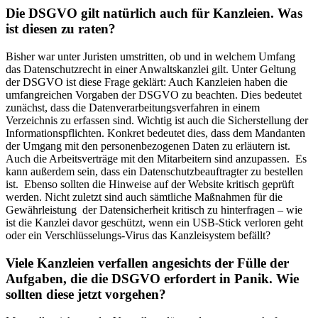
Die DSGVO gilt natürlich auch für Kanzleien. Was
ist diesen zu raten?
Bisher war unter Juristen umstritten, ob und in welchem Umfang
das Datenschutzrecht in einer Anwaltskanzlei gilt. Unter Geltung
der DSGVO ist diese Frage geklärt: Auch Kanzleien haben die
umfangreichen Vorgaben der DSGVO zu beachten. Dies bedeutet
zunächst, dass die Datenverarbeitungsverfahren in einem
Verzeichnis zu erfassen sind. Wichtig ist auch die Sicherstellung der
Informationspflichten. Konkret bedeutet dies, dass dem Mandanten
der Umgang mit den personenbezogenen Daten zu erläutern ist.
Auch die Arbeitsverträge mit den Mitarbeitern sind anzupassen. Es
kann außerdem sein, dass ein Datenschutzbeauftragter zu bestellen
ist. Ebenso sollten die Hinweise auf der Website kritisch geprüft
werden. Nicht zuletzt sind auch sämtliche Maßnahmen für die
Gewährleistung der Datensicherheit kritisch zu hinterfragen – wie
ist die Kanzlei davor geschützt, wenn ein USB-Stick verloren geht
oder ein Verschlüsselungs-Virus das Kanzleisystem befällt?
Viele Kanzleien verfallen angesichts der Fülle der
Aufgaben, die die DSGVO erfordert in Panik. Wie
sollten diese jetzt vorgehen?