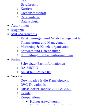
beA
Berufsrecht
Karriere
Fachanwaltschaft
Referendariat
Datenschutz
Autor:innen
Magazin
MkG-Verzeichnis
Versicherungen und Versicherungsmakler
Finanzierung und Management
Marketing & Kanzleiorganisation
Software und Datenbanken
Fortbildung und Fachinformationen
Partner
Schweitzer Fachinformationen
RA-MICRO
ARBER-SEMINARE
Service
Downloads für die Kanzleipraxis
RVG-Downloads
Düsseldorfer Tabelle 2025 & 2026
Events
Kooperationen
Kölner Anwaltverein