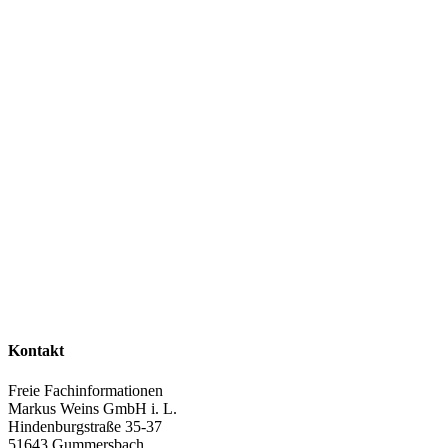
Kontakt
Freie Fachinformationen
Markus Weins GmbH i. L.
Hindenburgstraße 35-37
51643 Gummersbach