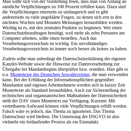
Man sollte sich von der Vorstellung lösen, dass man von Anfang an
sämtliche Verpflichtungen zu 100 Prozent erfüllen kann. Dazu sind
die Verpflichtungen einerseits zu umfangreich und es gibt
andererseits zu viele ungeklärte Fragen, zu denen sich erst in den
nächsten Wochen und Monaten Meinungen herausbilden werden.
Wichtig ist es, mit den zentralen Punkten zu beginnen. Wer einen
Datenschutzbeauftragen benötigt, weil mehr als zehn Personen am
Computer arbeiten, sollte einen bestellen. Auch das
Verarbeitungsverzeichnis ist wichtig. Ein unvollständiges
Verarbeitungsverzeichnis ist immer noch besser als keines zu haben.
Zudem sollte man unbedingt die Datenschutzerklärung der eigenen
Kanzlei-Website sowie die Hinweise zur Datenverarbeitung zur
Übergabe bei Mandatsbeginn überprüfen bzw. erstellen. Hier gibt es
u.a.
Mustertexte des Deutschen Anwaltsvereins
, die man verwenden
kann. Bei der Erfüllung der Informationspflichten gegenüber
Mandanten und eigenen Arbeitnehmern werden sich in kurzer Zeit
Mustertexte als Standard herausbilden. Auch zur Sicherstellung der
technischen und organisatorischen Maßnahmen der Datensicherheit
stellt der DAV einen Mustertext zur Verfügung. Kurzum: Mit
vertretbarem Aufwand können viele Verpflichtungen erfüllt werden.
Falsch wäre es jedoch, das Thema zu ignorieren. Das Thema
Datenschutz wird bleiben. Die Umsetzung der DSGVO ist also
vielmehr ein fortlaufender Prozess als ein Einmalakt.