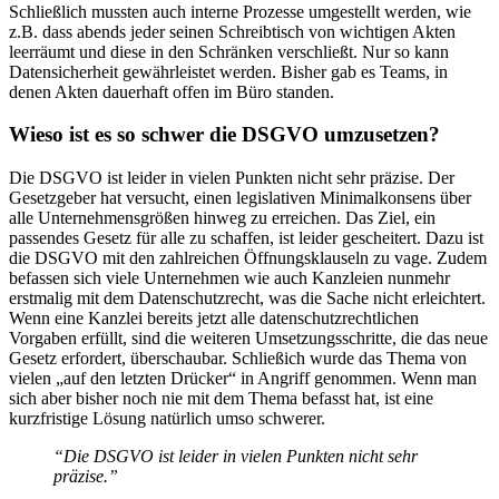
Schließlich mussten auch interne Prozesse umgestellt werden, wie
z.B. dass abends jeder seinen Schreibtisch von wichtigen Akten
leerräumt und diese in den Schränken verschließt. Nur so kann
Datensicherheit gewährleistet werden. Bisher gab es Teams, in
denen Akten dauerhaft offen im Büro standen.
Wieso ist es so schwer die DSGVO umzusetzen?
Die DSGVO ist leider in vielen Punkten nicht sehr präzise. Der
Gesetzgeber hat versucht, einen legislativen Minimalkonsens über
alle Unternehmensgrößen hinweg zu erreichen. Das Ziel, ein
passendes Gesetz für alle zu schaffen, ist leider gescheitert. Dazu ist
die DSGVO mit den zahlreichen Öffnungsklauseln zu vage. Zudem
befassen sich viele Unternehmen wie auch Kanzleien nunmehr
erstmalig mit dem Datenschutzrecht, was die Sache nicht erleichtert.
Wenn eine Kanzlei bereits jetzt alle datenschutzrechtlichen
Vorgaben erfüllt, sind die weiteren Umsetzungsschritte, die das neue
Gesetz erfordert, überschaubar. Schließich wurde das Thema von
vielen „auf den letzten Drücker“ in Angriff genommen. Wenn man
sich aber bisher noch nie mit dem Thema befasst hat, ist eine
kurzfristige Lösung natürlich umso schwerer.
“Die DSGVO ist leider in vielen Punkten nicht sehr
präzise.”