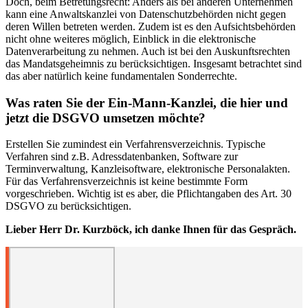
Doch, beim Betretungsrecht: Anders als bei anderen Unternehmen
kann eine Anwaltskanzlei von Datenschutzbehörden nicht gegen
deren Willen betreten werden. Zudem ist es den Aufsichtsbehörden
nicht ohne weiteres möglich, Einblick in die elektronische
Datenverarbeitung zu nehmen. Auch ist bei den Auskunftsrechten
das Mandatsgeheimnis zu berücksichtigen. Insgesamt betrachtet sind
das aber natürlich keine fundamentalen Sonderrechte.
Was raten Sie der Ein-Mann-Kanzlei, die hier und
jetzt die DSGVO umsetzen möchte?
Erstellen Sie zumindest ein Verfahrensverzeichnis. Typische
Verfahren sind z.B. Adressdatenbanken, Software zur
Terminverwaltung, Kanzleisoftware, elektronische Personalakten.
Für das Verfahrensverzeichnis ist keine bestimmte Form
vorgeschrieben. Wichtig ist es aber, die Pflichtangaben des Art. 30
DSGVO zu berücksichtigen.
Lieber Herr Dr. Kurzböck, ich danke Ihnen für das Gespräch.