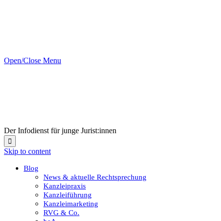
Open/Close Menu
Der Infodienst für junge Jurist:innen

Skip to content
Blog
News & aktuelle Rechtsprechung
Kanzleipraxis
Kanzleiführung
Kanzleimarketing
RVG & Co.