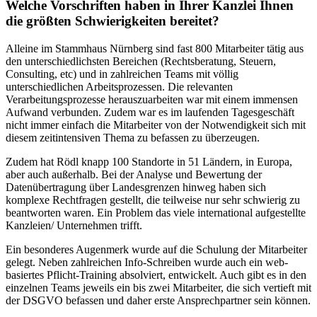
Welche Vorschriften haben in Ihrer Kanzlei Ihnen
die größten Schwierigkeiten bereitet?
Alleine im Stammhaus Nürnberg sind fast 800 Mitarbeiter tätig aus
den unterschiedlichsten Bereichen (Rechtsberatung, Steuern,
Consulting, etc) und in zahlreichen Teams mit völlig
unterschiedlichen Arbeitsprozessen. Die relevanten
Verarbeitungsprozesse herauszuarbeiten war mit einem immensen
Aufwand verbunden. Zudem war es im laufenden Tagesgeschäft
nicht immer einfach die Mitarbeiter von der Notwendigkeit sich mit
diesem zeitintensiven Thema zu befassen zu überzeugen.
Zudem hat Rödl knapp 100 Standorte in 51 Ländern, in Europa,
aber auch außerhalb. Bei der Analyse und Bewertung der
Datenübertragung über Landesgrenzen hinweg haben sich
komplexe Rechtfragen gestellt, die teilweise nur sehr schwierig zu
beantworten waren. Ein Problem das viele international aufgestellte
Kanzleien/ Unternehmen trifft.
Ein besonderes Augenmerk wurde auf die Schulung der Mitarbeiter
gelegt. Neben zahlreichen Info-Schreiben wurde auch ein web-
basiertes Pflicht-Training absolviert, entwickelt. Auch gibt es in den
einzelnen Teams jeweils ein bis zwei Mitarbeiter, die sich vertieft mit
der DSGVO befassen und daher erste Ansprechpartner sein können.