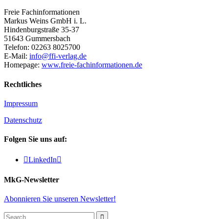
Freie Fachinformationen
Markus Weins GmbH i. L.
Hindenburgstraße 35-37
51643 Gummersbach
Telefon: 02263 8025700
E-Mail:
info@ffi-verlag.de
Homepage:
www.freie-fachinformationen.de
Rechtliches
Impressum
Datenschutz
Folgen Sie uns auf:

LinkedIn

MkG-Newsletter
Abonnieren Sie unseren Newsletter!
