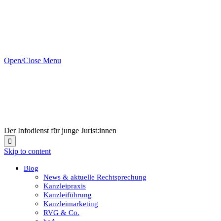
Open/Close Menu
Der Infodienst für junge Jurist:innen

Skip to content
Blog
News & aktuelle Rechtsprechung
Kanzleipraxis
Kanzleiführung
Kanzleimarketing
RVG & Co.