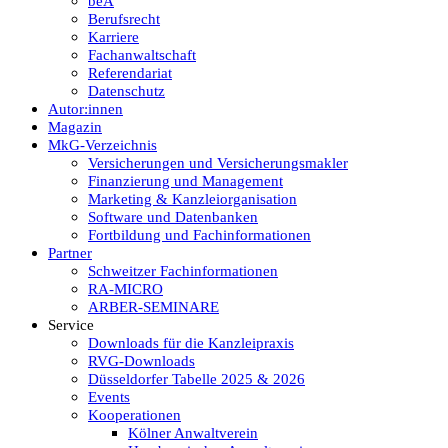
beA
Berufsrecht
Karriere
Fachanwaltschaft
Referendariat
Datenschutz
Autor:innen
Magazin
MkG-Verzeichnis
Versicherungen und Versicherungsmakler
Finanzierung und Management
Marketing & Kanzleiorganisation
Software und Datenbanken
Fortbildung und Fachinformationen
Partner
Schweitzer Fachinformationen
RA-MICRO
ARBER-SEMINARE
Service
Downloads für die Kanzleipraxis
RVG-Downloads
Düsseldorfer Tabelle 2025 & 2026
Events
Kooperationen
Kölner Anwaltverein