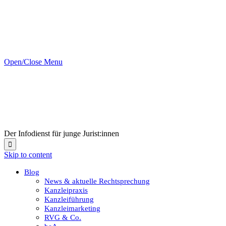
Open/Close Menu
Der Infodienst für junge Jurist:innen

Skip to content
Blog
News & aktuelle Rechtsprechung
Kanzleipraxis
Kanzleiführung
Kanzleimarketing
RVG & Co.