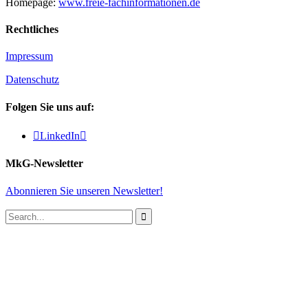
Homepage:
www.freie-fachinformationen.de
Rechtliches
Impressum
Datenschutz
Folgen Sie uns auf:

LinkedIn

MkG-Newsletter
Abonnieren Sie unseren Newsletter!
