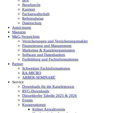
beA
Berufsrecht
Karriere
Fachanwaltschaft
Referendariat
Datenschutz
Autor:innen
Magazin
MkG-Verzeichnis
Versicherungen und Versicherungsmakler
Finanzierung und Management
Marketing & Kanzleiorganisation
Software und Datenbanken
Fortbildung und Fachinformationen
Partner
Schweitzer Fachinformationen
RA-MICRO
ARBER-SEMINARE
Service
Downloads für die Kanzleipraxis
RVG-Downloads
Düsseldorfer Tabelle 2025 & 2026
Events
Kooperationen
Kölner Anwaltverein