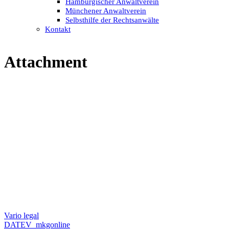
Hamburgischer Anwaltverein
Münchener Anwaltverein
Selbsthilfe der Rechtsanwälte
Kontakt
Attachment
Vario legal
DATEV_mkgonline