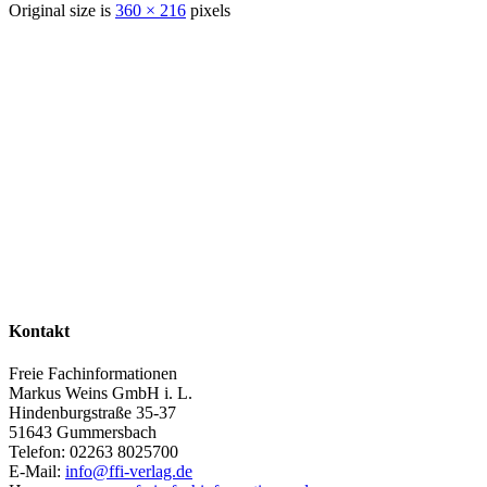
Original size is
360 × 216
pixels
Kontakt
Freie Fachinformationen
Markus Weins GmbH i. L.
Hindenburgstraße 35-37
51643 Gummersbach
Telefon: 02263 8025700
E-Mail:
info@ffi-verlag.de