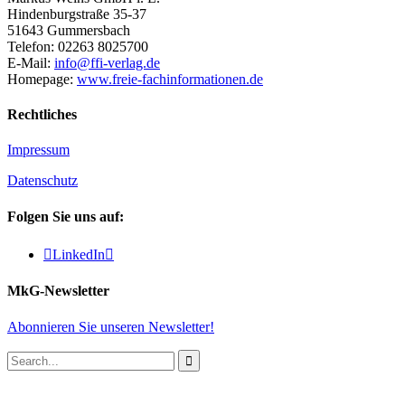
Hindenburgstraße 35-37
51643 Gummersbach
Telefon: 02263 8025700
E-Mail:
info@ffi-verlag.de
Homepage:
www.freie-fachinformationen.de
Rechtliches
Impressum
Datenschutz
Folgen Sie uns auf:

LinkedIn

MkG-Newsletter
Abonnieren Sie unseren Newsletter!
