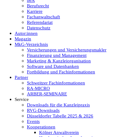
beA
Berufsrecht
Karriere
Fachanwaltschaft
Referendariat
Datenschutz
Autor:innen
Magazin
MkG-Verzeichnis
Versicherungen und Versicherungsmakler
Finanzierung und Management
Marketing & Kanzleiorganisation
Software und Datenbanken
Fortbildung und Fachinformationen
Partner
Schweitzer Fachinformationen
RA-MICRO
ARBER-SEMINARE
Service
Downloads für die Kanzleipraxis
RVG-Downloads
Düsseldorfer Tabelle 2025 & 2026
Events
Kooperationen
Kölner Anwaltverein