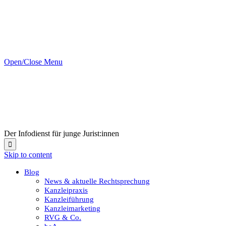
Open/Close Menu
Der Infodienst für junge Jurist:innen

Skip to content
Blog
News & aktuelle Rechtsprechung
Kanzleipraxis
Kanzleiführung
Kanzleimarketing
RVG & Co.