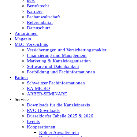
beA
Berufsrecht
Karriere
Fachanwaltschaft
Referendariat
Datenschutz
Autor:innen
Magazin
MkG-Verzeichnis
Versicherungen und Versicherungsmakler
Finanzierung und Management
Marketing & Kanzleiorganisation
Software und Datenbanken
Fortbildung und Fachinformationen
Partner
Schweitzer Fachinformationen
RA-MICRO
ARBER-SEMINARE
Service
Downloads für die Kanzleipraxis
RVG-Downloads
Düsseldorfer Tabelle 2025 & 2026
Events
Kooperationen
Kölner Anwaltverein