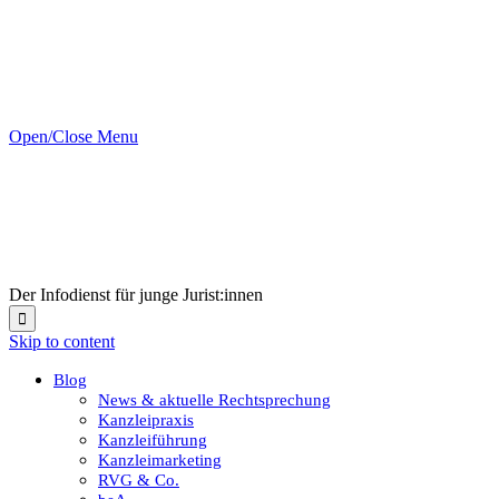
Open/Close Menu
Der Infodienst für junge Jurist:innen

Skip to content
Blog
News & aktuelle Rechtsprechung
Kanzleipraxis
Kanzleiführung
Kanzleimarketing
RVG & Co.