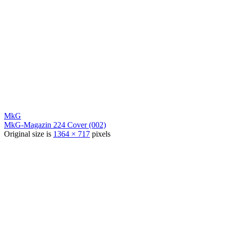
MkG
MkG-Magazin 224 Cover (002)
Original size is
1364 × 717
pixels