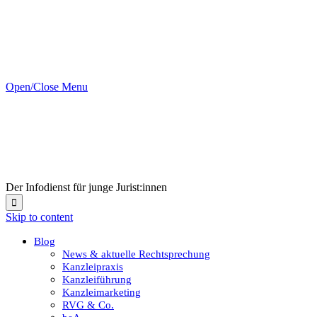
Open/Close Menu
Der Infodienst für junge Jurist:innen

Skip to content
Blog
News & aktuelle Rechtsprechung
Kanzleipraxis
Kanzleiführung
Kanzleimarketing
RVG & Co.