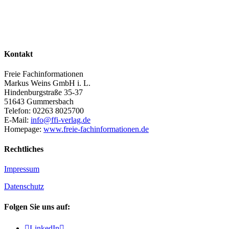
Kontakt
Freie Fachinformationen
Markus Weins GmbH i. L.
Hindenburgstraße 35-37
51643 Gummersbach
Telefon: 02263 8025700
E-Mail:
info@ffi-verlag.de
Homepage:
www.freie-fachinformationen.de
Rechtliches
Impressum
Datenschutz
Folgen Sie uns auf:

LinkedIn
