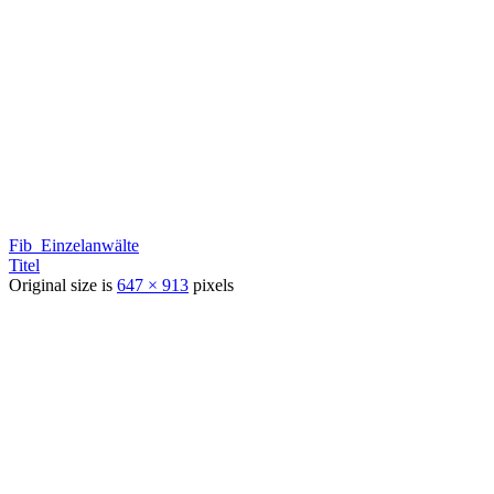
Fib_Einzelanwälte
Titel
Original size is
647 × 913
pixels