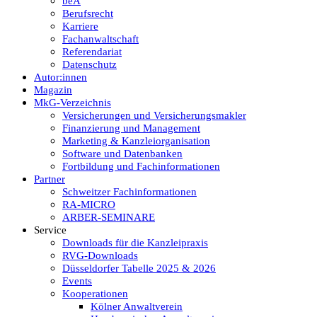
beA
Berufsrecht
Karriere
Fachanwaltschaft
Referendariat
Datenschutz
Autor:innen
Magazin
MkG-Verzeichnis
Versicherungen und Versicherungsmakler
Finanzierung und Management
Marketing & Kanzleiorganisation
Software und Datenbanken
Fortbildung und Fachinformationen
Partner
Schweitzer Fachinformationen
RA-MICRO
ARBER-SEMINARE
Service
Downloads für die Kanzleipraxis
RVG-Downloads
Düsseldorfer Tabelle 2025 & 2026
Events
Kooperationen
Kölner Anwaltverein