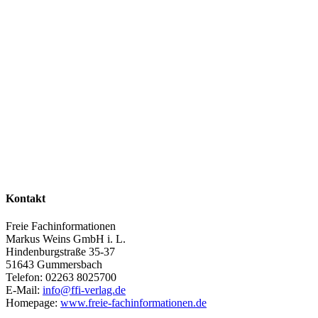
Kontakt
Freie Fachinformationen
Markus Weins GmbH i. L.
Hindenburgstraße 35-37
51643 Gummersbach
Telefon: 02263 8025700
E-Mail:
info@ffi-verlag.de
Homepage:
www.freie-fachinformationen.de