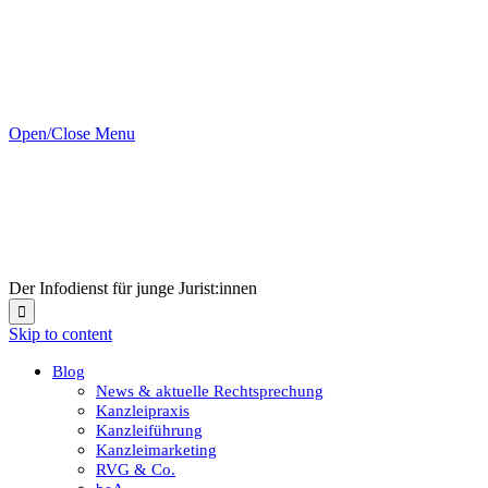
Open/Close Menu
Der Infodienst für junge Jurist:innen

Skip to content
Blog
News & aktuelle Rechtsprechung
Kanzleipraxis
Kanzleiführung
Kanzleimarketing
RVG & Co.