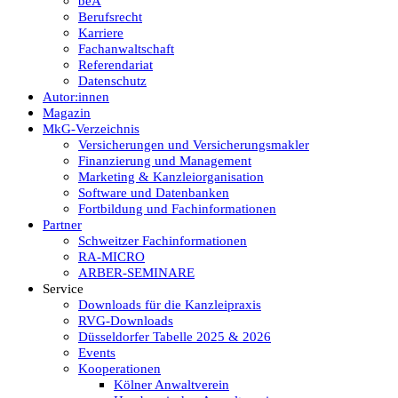
beA
Berufsrecht
Karriere
Fachanwaltschaft
Referendariat
Datenschutz
Autor:innen
Magazin
MkG-Verzeichnis
Versicherungen und Versicherungsmakler
Finanzierung und Management
Marketing & Kanzleiorganisation
Software und Datenbanken
Fortbildung und Fachinformationen
Partner
Schweitzer Fachinformationen
RA-MICRO
ARBER-SEMINARE
Service
Downloads für die Kanzleipraxis
RVG-Downloads
Düsseldorfer Tabelle 2025 & 2026
Events
Kooperationen
Kölner Anwaltverein