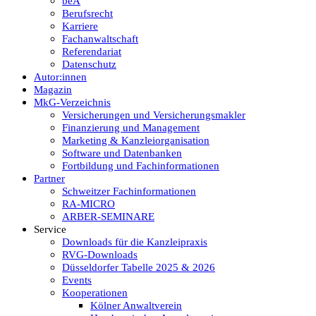
beA
Berufsrecht
Karriere
Fachanwaltschaft
Referendariat
Datenschutz
Autor:innen
Magazin
MkG-Verzeichnis
Versicherungen und Versicherungsmakler
Finanzierung und Management
Marketing & Kanzleiorganisation
Software und Datenbanken
Fortbildung und Fachinformationen
Partner
Schweitzer Fachinformationen
RA-MICRO
ARBER-SEMINARE
Service
Downloads für die Kanzleipraxis
RVG-Downloads
Düsseldorfer Tabelle 2025 & 2026
Events
Kooperationen
Kölner Anwaltverein