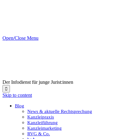
Open/Close Menu
Der Infodienst für junge Jurist:innen

Skip to content
Blog
News & aktuelle Rechtsprechung
Kanzleipraxis
Kanzleiführung
Kanzleimarketing
RVG & Co.