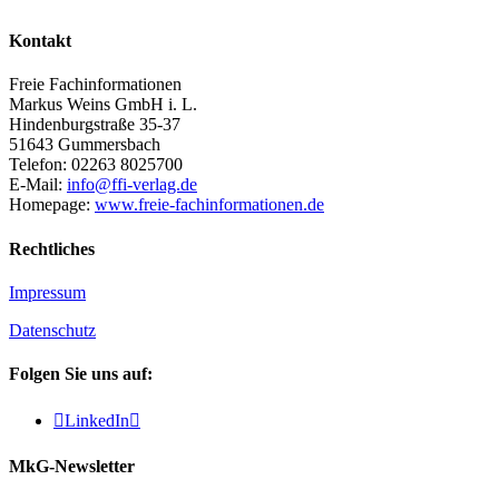
Kontakt
Freie Fachinformationen
Markus Weins GmbH i. L.
Hindenburgstraße 35-37
51643 Gummersbach
Telefon: 02263 8025700
E-Mail:
info@ffi-verlag.de
Homepage:
www.freie-fachinformationen.de
Rechtliches
Impressum
Datenschutz
Folgen Sie uns auf:

LinkedIn

MkG-Newsletter