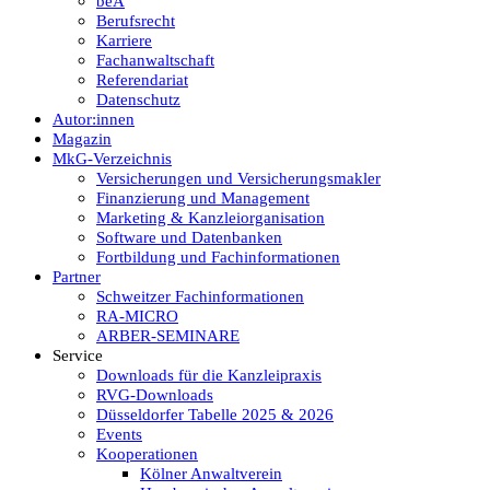
beA
Berufsrecht
Karriere
Fachanwaltschaft
Referendariat
Datenschutz
Autor:innen
Magazin
MkG-Verzeichnis
Versicherungen und Versicherungsmakler
Finanzierung und Management
Marketing & Kanzleiorganisation
Software und Datenbanken
Fortbildung und Fachinformationen
Partner
Schweitzer Fachinformationen
RA-MICRO
ARBER-SEMINARE
Service
Downloads für die Kanzleipraxis
RVG-Downloads
Düsseldorfer Tabelle 2025 & 2026
Events
Kooperationen
Kölner Anwaltverein