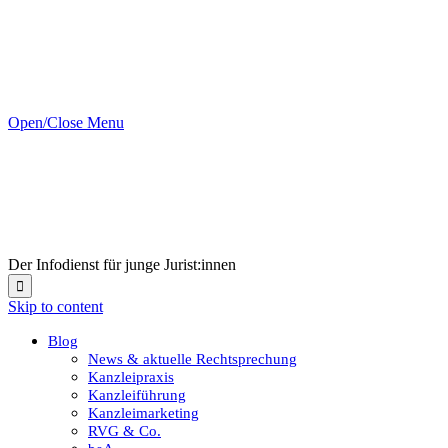
Open/Close Menu
Der Infodienst für junge Jurist:innen

Skip to content
Blog
News & aktuelle Rechtsprechung
Kanzleipraxis
Kanzleiführung
Kanzleimarketing
RVG & Co.