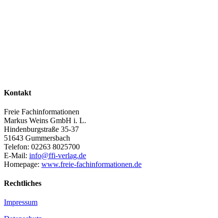
Kontakt
Freie Fachinformationen
Markus Weins GmbH i. L.
Hindenburgstraße 35-37
51643 Gummersbach
Telefon: 02263 8025700
E-Mail:
info@ffi-verlag.de
Homepage:
www.freie-fachinformationen.de
Rechtliches
Impressum