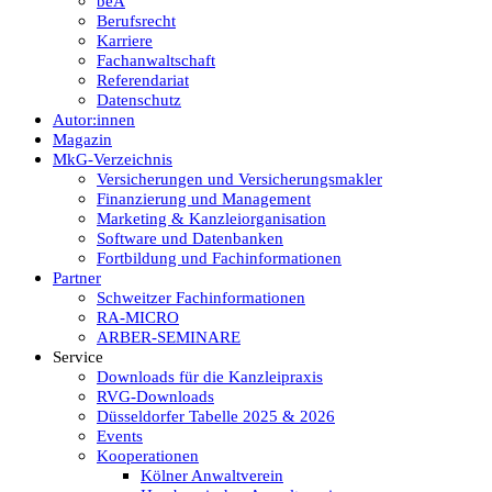
beA
Berufsrecht
Karriere
Fachanwaltschaft
Referendariat
Datenschutz
Autor:innen
Magazin
MkG-Verzeichnis
Versicherungen und Versicherungsmakler
Finanzierung und Management
Marketing & Kanzleiorganisation
Software und Datenbanken
Fortbildung und Fachinformationen
Partner
Schweitzer Fachinformationen
RA-MICRO
ARBER-SEMINARE
Service
Downloads für die Kanzleipraxis
RVG-Downloads
Düsseldorfer Tabelle 2025 & 2026
Events
Kooperationen
Kölner Anwaltverein