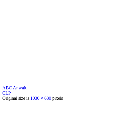
ABC Anwalt
CLP
Original size is
1030 × 630
pixels