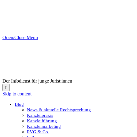
Open/Close Menu
Der Infodienst für junge Jurist:innen

Skip to content
Blog
News & aktuelle Rechtsprechung
Kanzleipraxis
Kanzleiführung
Kanzleimarketing
RVG & Co.