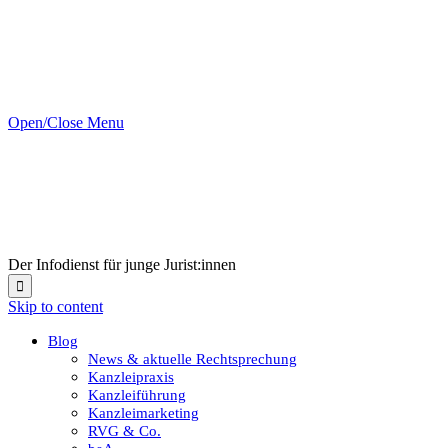
Open/Close Menu
Der Infodienst für junge Jurist:innen

Skip to content
Blog
News & aktuelle Rechtsprechung
Kanzleipraxis
Kanzleiführung
Kanzleimarketing
RVG & Co.