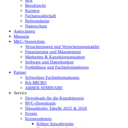
beA
Berufsrecht
Karriere
Fachanwaltschaft
Referendariat
Datenschutz
Autor:innen
Magazin
MkG-Verzeichnis
Versicherungen und Versicherungsmakler
Finanzierung und Management
Marketing & Kanzleiorganisation
Software und Datenbanken
Fortbildung und Fachinformationen
Partner
Schweitzer Fachinformationen
RA-MICRO
ARBER-SEMINARE
Service
Downloads für die Kanzleipraxis
RVG-Downloads
Düsseldorfer Tabelle 2025 & 2026
Events
Kooperationen
Kölner Anwaltverein