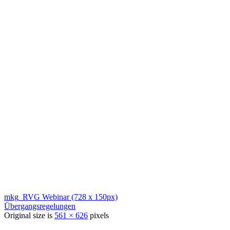
mkg_RVG Webinar (728 x 150px)
Übergangsregelungen
Original size is
561 × 626
pixels