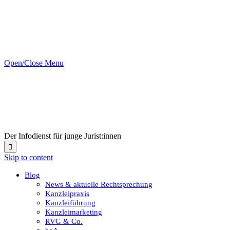
Open/Close Menu
Der Infodienst für junge Jurist:innen

Skip to content
Blog
News & aktuelle Rechtsprechung
Kanzleipraxis
Kanzleiführung
Kanzleimarketing
RVG & Co.