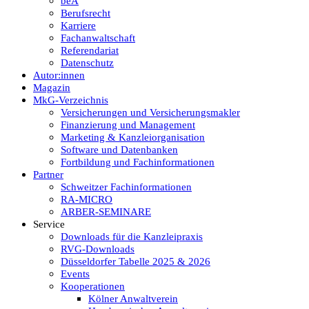
beA
Berufsrecht
Karriere
Fachanwaltschaft
Referendariat
Datenschutz
Autor:innen
Magazin
MkG-Verzeichnis
Versicherungen und Versicherungsmakler
Finanzierung und Management
Marketing & Kanzleiorganisation
Software und Datenbanken
Fortbildung und Fachinformationen
Partner
Schweitzer Fachinformationen
RA-MICRO
ARBER-SEMINARE
Service
Downloads für die Kanzleipraxis
RVG-Downloads
Düsseldorfer Tabelle 2025 & 2026
Events
Kooperationen
Kölner Anwaltverein