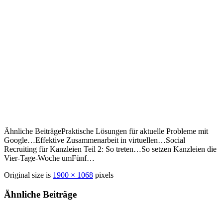
Ähnliche BeiträgePraktische Lösungen für aktuelle Probleme mit
Google…Effektive Zusammenarbeit in virtuellen…Social
Recruiting für Kanzleien Teil 2: So treten…So setzen Kanzleien die
Vier-Tage-Woche umFünf…
Original size is
1900 × 1068
pixels
Ähnliche Beiträge