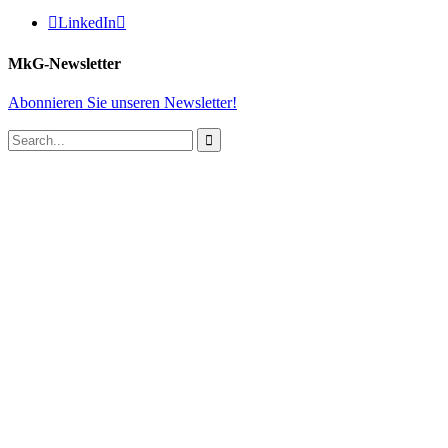

LinkedIn

MkG-Newsletter
Abonnieren Sie unseren Newsletter!
