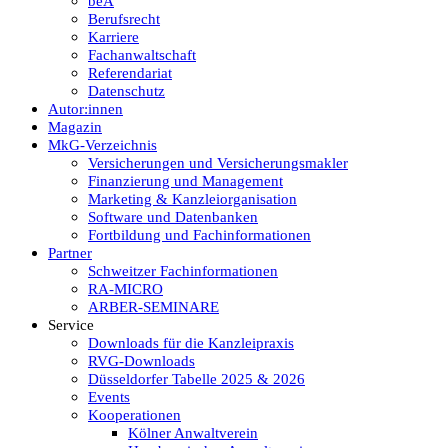
beA
Berufsrecht
Karriere
Fachanwaltschaft
Referendariat
Datenschutz
Autor:innen
Magazin
MkG-Verzeichnis
Versicherungen und Versicherungsmakler
Finanzierung und Management
Marketing & Kanzleiorganisation
Software und Datenbanken
Fortbildung und Fachinformationen
Partner
Schweitzer Fachinformationen
RA-MICRO
ARBER-SEMINARE
Service
Downloads für die Kanzleipraxis
RVG-Downloads
Düsseldorfer Tabelle 2025 & 2026
Events
Kooperationen
Kölner Anwaltverein