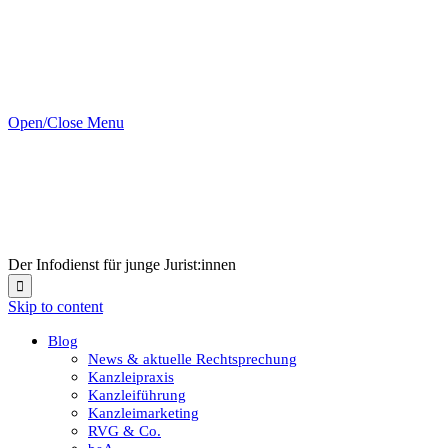
Open/Close Menu
Der Infodienst für junge Jurist:innen

Skip to content
Blog
News & aktuelle Rechtsprechung
Kanzleipraxis
Kanzleiführung
Kanzleimarketing
RVG & Co.