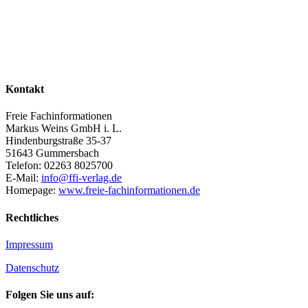
Kontakt
Freie Fachinformationen
Markus Weins GmbH i. L.
Hindenburgstraße 35-37
51643 Gummersbach
Telefon: 02263 8025700
E-Mail:
info@ffi-verlag.de
Homepage:
www.freie-fachinformationen.de
Rechtliches
Impressum
Datenschutz
Folgen Sie uns auf: