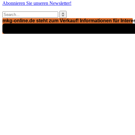
Abonnieren Sie unseren Newsletter!

mkg-online.de steht zum Verkauf! Informationen für Interes
Exposé ansehen