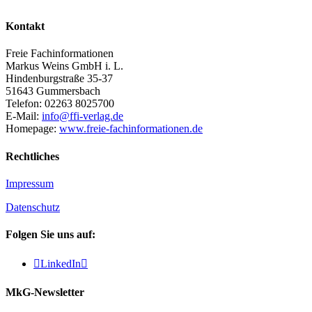
Kontakt
Freie Fachinformationen
Markus Weins GmbH i. L.
Hindenburgstraße 35-37
51643 Gummersbach
Telefon: 02263 8025700
E-Mail:
info@ffi-verlag.de
Homepage:
www.freie-fachinformationen.de
Rechtliches
Impressum
Datenschutz
Folgen Sie uns auf:

LinkedIn

MkG-Newsletter