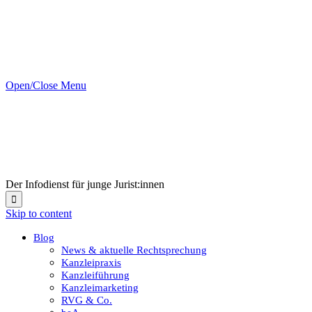
Open/Close Menu
Der Infodienst für junge Jurist:innen

Skip to content
Blog
News & aktuelle Rechtsprechung
Kanzleipraxis
Kanzleiführung
Kanzleimarketing
RVG & Co.