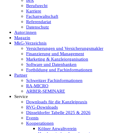
beA
Berufsrecht
Karriere
Fachanwaltschaft
Referendariat
Datenschutz
Autor:innen
Magazin
MkG-Verzeichnis
Versicherungen und Versicherungsmakler
Finanzierung und Management
Marketing & Kanzleiorganisation
Software und Datenbanken
Fortbildung und Fachinformationen
Partner
Schweitzer Fachinformationen
RA-MICRO
ARBER-SEMINARE
Service
Downloads für die Kanzleipraxis
RVG-Downloads
Düsseldorfer Tabelle 2025 & 2026
Events
Kooperationen
Kölner Anwaltverein