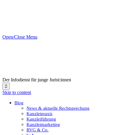
Open/Close Menu
Der Infodienst für junge Jurist:innen

Skip to content
Blog
News & aktuelle Rechtsprechung
Kanzleipraxis
Kanzleiführung
Kanzleimarketing
RVG & Co.