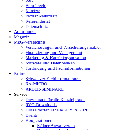
beA
Berufsrecht
Karriere
Fachanwaltschaft
Referendariat
Datenschutz
Autor:innen
Magazin
MkG-Verzeichnis
Versicherungen und Versicherungsmakler
Finanzierung und Management
Marketing & Kanzleiorganisation
Software und Datenbanken
Fortbildung und Fachinformationen
Partner
Schweitzer Fachinformationen
RA-MICRO
ARBER-SEMINARE
Service
Downloads für die Kanzleipraxis
RVG-Downloads
Düsseldorfer Tabelle 2025 & 2026
Events
Kooperationen
Kölner Anwaltverein