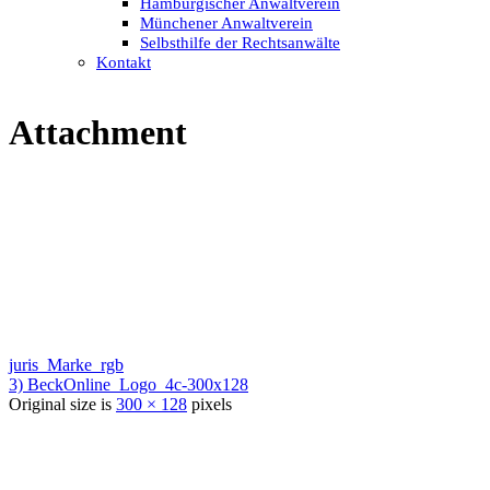
Hamburgischer Anwaltverein
Münchener Anwaltverein
Selbsthilfe der Rechtsanwälte
Kontakt
Attachment
juris_Marke_rgb
3) BeckOnline_Logo_4c-300x128
Original size is
300 × 128
pixels