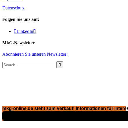
Datenschutz
Folgen Sie uns auf:

LinkedIn

MkG-Newsletter
Abonnieren Sie unseren Newsletter!

mkg-online.de steht zum Verkauf! Informationen für Interes
Exposé ansehen