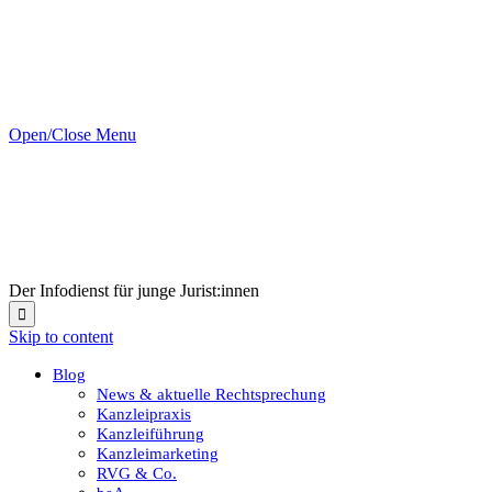
Open/Close Menu
Der Infodienst für junge Jurist:innen

Skip to content
Blog
News & aktuelle Rechtsprechung
Kanzleipraxis
Kanzleiführung
Kanzleimarketing
RVG & Co.