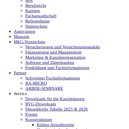
beA
Berufsrecht
Karriere
Fachanwaltschaft
Referendariat
Datenschutz
Autor:innen
Magazin
MkG-Verzeichnis
Versicherungen und Versicherungsmakler
Finanzierung und Management
Marketing & Kanzleiorganisation
Software und Datenbanken
Fortbildung und Fachinformationen
Partner
Schweitzer Fachinformationen
RA-MICRO
ARBER-SEMINARE
Service
Downloads für die Kanzleipraxis
RVG-Downloads
Düsseldorfer Tabelle 2025 & 2026
Events
Kooperationen
Kölner Anwaltverein