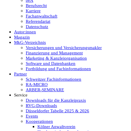
beA
Berufsrecht
Karriere
Fachanwaltschaft
Referendariat
Datenschutz
Autor:innen
Magazin
MkG-Verzeichnis
Versicherungen und Versicherungsmakler
Finanzierung und Management
Marketing & Kanzleiorganisation
Software und Datenbanken
Fortbildung und Fachinformationen
Partner
Schweitzer Fachinformationen
RA-MICRO
ARBER-SEMINARE
Service
Downloads für die Kanzleipraxis
RVG-Downloads
Düsseldorfer Tabelle 2025 & 2026
Events
Kooperationen
Kölner Anwaltverein