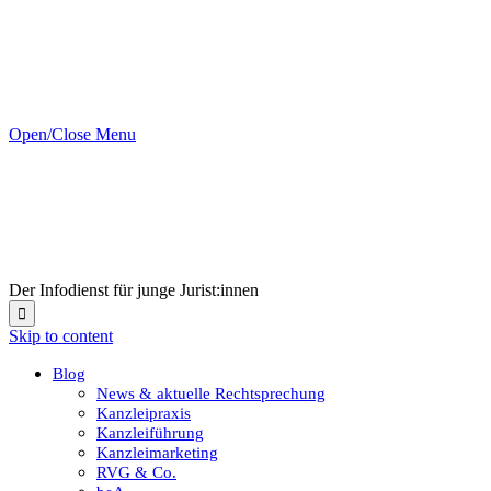
Open/Close Menu
Der Infodienst für junge Jurist:innen

Skip to content
Blog
News & aktuelle Rechtsprechung
Kanzleipraxis
Kanzleiführung
Kanzleimarketing
RVG & Co.