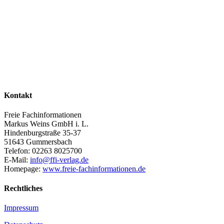
Kontakt
Freie Fachinformationen
Markus Weins GmbH i. L.
Hindenburgstraße 35-37
51643 Gummersbach
Telefon: 02263 8025700
E-Mail:
info@ffi-verlag.de
Homepage:
www.freie-fachinformationen.de
Rechtliches
Impressum