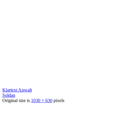
Klartext Anwalt
Soldan
Original size is
1030 × 630
pixels