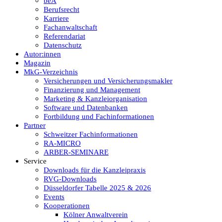
beA
Berufsrecht
Karriere
Fachanwaltschaft
Referendariat
Datenschutz
Autor:innen
Magazin
MkG-Verzeichnis
Versicherungen und Versicherungsmakler
Finanzierung und Management
Marketing & Kanzleiorganisation
Software und Datenbanken
Fortbildung und Fachinformationen
Partner
Schweitzer Fachinformationen
RA-MICRO
ARBER-SEMINARE
Service
Downloads für die Kanzleipraxis
RVG-Downloads
Düsseldorfer Tabelle 2025 & 2026
Events
Kooperationen
Kölner Anwaltverein