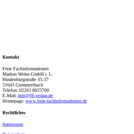
Kontakt
Freie Fachinformationen
Markus Weins GmbH i. L.
Hindenburgstraße 35-37
51643 Gummersbach
Telefon: 02263 8025700
E-Mail:
info@ffi-verlag.de
Homepage:
www.freie-fachinformationen.de
Rechtliches
Impressum