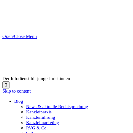
Open/Close Menu
Der Infodienst für junge Jurist:innen

Skip to content
Blog
News & aktuelle Rechtsprechung
Kanzleipraxis
Kanzleiführung
Kanzleimarketing
RVG & Co.